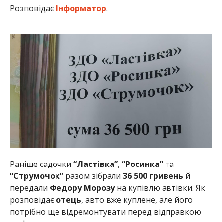
Розповідає
Інформатор
.
Раніше садочки
“Ластівка”
,
“Росинка”
та
“Струмочок”
разом зібрали
36 500 гривень
й
передали
Федору
Морозу
на купівлю автівки. Як
розповідає
отець
, авто вже куплене, але його
потрібно ще відремонтувати перед відправкою