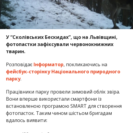
У “Сколівських Бескидах”, що на Львівщині,
фотопастки зафіксували червонокнижних
тварин.
Розповідає
Інформатор
, покликаючись на
фейсбук-сторінку Національного природного
парку
.
Працівники парку провели зимовий облік звіра.
Вони вперше використали смартфони із
встановленою програмою SMART для створення
фотопасток. Таким чином шістьом бригадам
вдалось виявити: