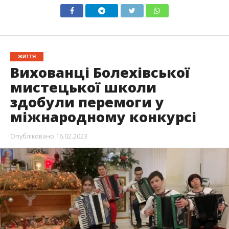
ЖИТТЯ
Вихованці Болехівської
мистецької школи
здобули перемоги у
міжнародному конкурсі
Опубліковано
16.02.2023