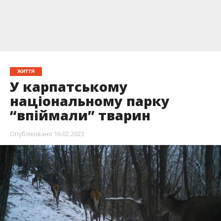
ЖИТТЯ
У карпатському
національному парку
“впіймали” тварин
Опубліковано
16.02.2023