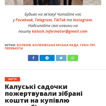
Будьмо на зв’язку! Читайте нас
у
Facebook
,
Telegram
,
TikTok
та
Instagram.
Надсилайте свої новини на
пошту
kalush.informator@gmail.com
МІТКИ:
БОЛЕХІВ
,
БОЛЕХІВСЬКА МІСЬКА РАДА
,
ГРАН-ПРІ
,
ПЕРЕМОГИ
ЖИТТЯ
Калуські садочки
пожертвували зібрані
кошти на купівлю