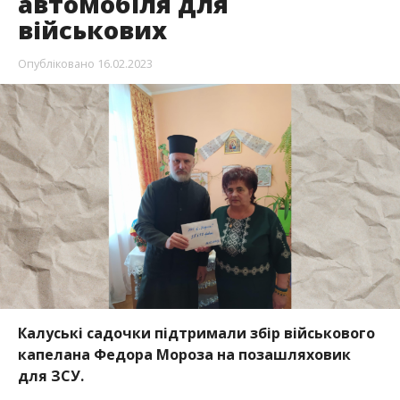
автомобіля для
військових
Опубліковано
16.02.2023
Калуські садочки підтримали збір військового
капелана Федора Мороза на позашляховик
для ЗСУ.