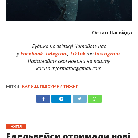
Остап Лагойда
Будьмо на зв’язку! Читайте нас
у
Facebook
,
Telegram
,
TikTok
та
Instagram.
Надсилайте свої новини на пошту
kalush.informator@gmail.com
МІТКИ:
КАЛУШ
,
ПІДСУМКИ ТИЖНЯ
ЖИТТЯ
Едельвейси отримали нові