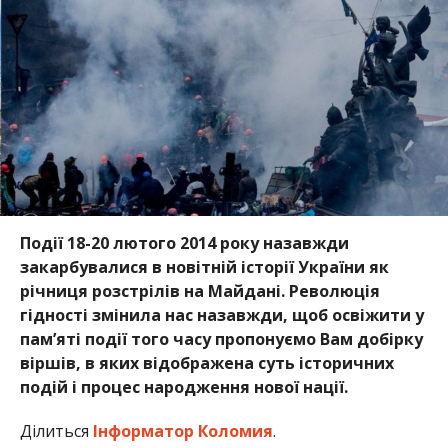
Події 18-20 лютого 2014 року назавжди
закарбувалися в новітній історії України як
річниця розстрілів на Майдані. Революція
гідності змінила нас назавжди, щоб освіжити у
пам’яті події того часу пропонуємо Вам добірку
віршів, в яких відображена суть історичних
подій і процес народження нової нації.
Ділиться
Інформатор Коломия
.