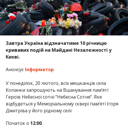
Завтра Україна відзначатиме 10 річницю
кривавих подій на Майдані Незалежності у
Києві.
Анонсує
Інформатор
.
У понеділок, 20 лютого, всіх мешканців села
Копанки запрошують на Вшанування пам’яті
Героїв Небесної сотні “Небесна Сотня”. Яке
відбудеться у Меморіальному сквері пам’яті Ігоря
Дмитріва у його рідному селі.
Початок о
12:00
.