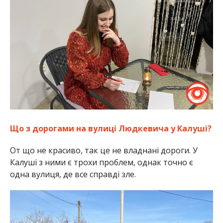
Що з дорогами на вулиці Людкевича у Калуші?
От що не красиво, так це не владнані дороги. У
Калуші з ними є трохи проблем, однак точно є
одна вулиця, де все справді зле.