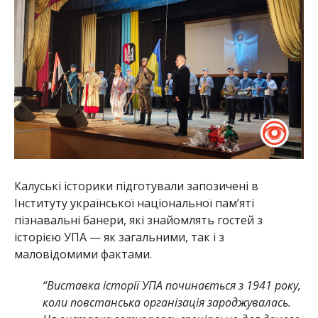
Калуські історики підготували запозичені в
Інституту української національної пам’яті
пізнавальні банери, які знайомлять гостей з
історією УПА — як загальними, так і з
маловідомими фактами.
“Виставка історії УПА починається з 1941 року,
коли повстанська організація зароджувалась.