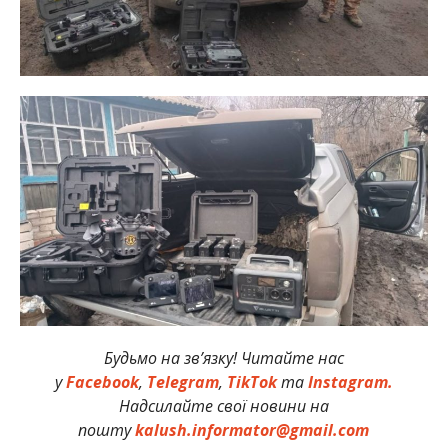
Будьмо на зв’язку! Читайте нас
у
Facebook
,
Telegram
,
TikTok
та
Instagram.
Надсилайте свої новини на
пошту
kalush.informator@gmail.com