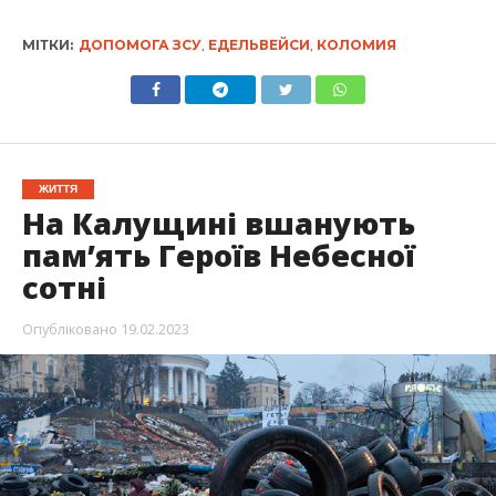
МІТКИ:
ДОПОМОГА ЗСУ
,
ЕДЕЛЬВЕЙСИ
,
КОЛОМИЯ
ЖИТТЯ
На Калущині вшанують
пам’ять Героїв Небесної
сотні
Опубліковано
19.02.2023