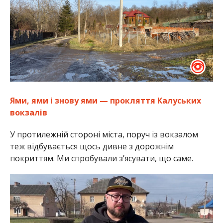
Ями, ями і знову ями — прокляття Калуських
вокзалів
У протилежній стороні міста, поруч із вокзалом
теж відбувається щось дивне з дорожнім
покриттям. Ми спробували з’ясувати, що саме.