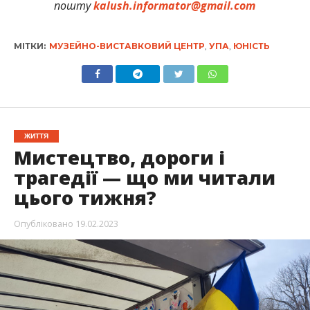
пошту
kalush.informator@gmail.com
МІТКИ:
МУЗЕЙНО-ВИСТАВКОВИЙ ЦЕНТР
,
УПА
,
ЮНІСТЬ
ЖИТТЯ
Мистецтво, дороги і
трагедії — що ми читали
цього тижня?
Опубліковано
19.02.2023