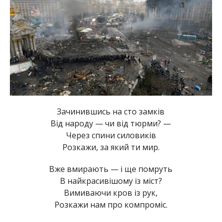
Зачинившись на сто замків
Від народу — чи від тюрми? —
Через спини силовиків
Розкажи, за який ти мир.
Вже вмирають — і ще помруть
В найкрасивішому із міст?
Вимиваючи кров із рук,
Розкажи нам про компроміс.