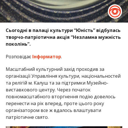
Сьогодні в палаці культури “Юність” відбулась
творчо-патріотична акція “Незламна мужність
поколінь”.
Розповідає
Інформатор
.
Масштабний культурний захід проходив за
організації Управління культури, національностей
та релігій м. Калуш та за підтримки Музейно-
виставкового центру. Через початок
повномасштабного вторгнення подію довелось
перенести на рік вперед, проте цього року
організатором все ж вдалось влаштувати
патріотичне свято.