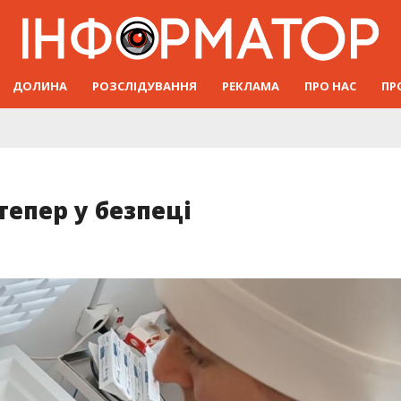
ДОЛИНА
РОЗСЛІДУВАННЯ
РЕКЛАМА
ПРО НАС
ПР
тепер у безпеці