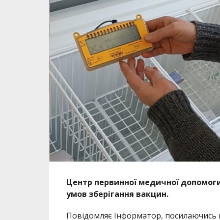
Центр первинної медичної допомог
умов зберігання вакцин.
Повідомляє Інформатор, посилаючись на