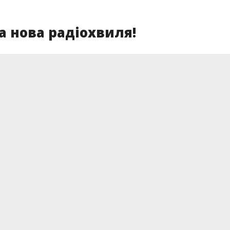
 нова радіохвиля!