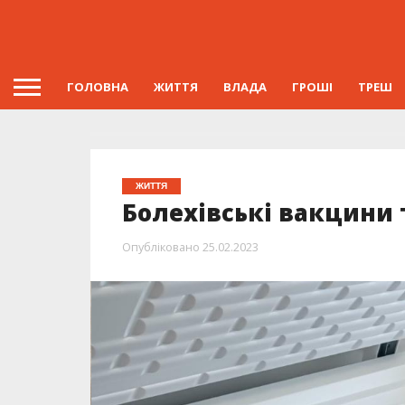
ГОЛОВНА
ЖИТТЯ
ВЛАДА
ГРОШІ
ТРЕШ
ЖИТТЯ
Болехівські вакцини 
Опубліковано
25.02.2023