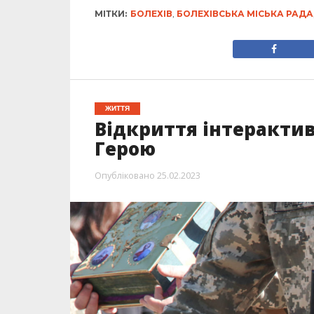
МІТКИ:
БОЛЕХІВ
,
БОЛЕХІВСЬКА МІСЬКА РАДА
ЖИТТЯ
Відкриття інтеракти
Герою
Опубліковано
25.02.2023