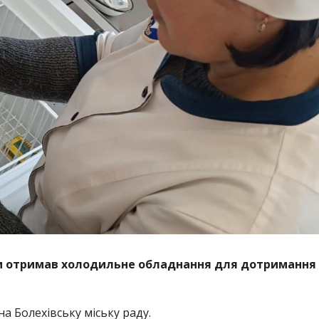
и отримав холодильне обладнання для дотримання
 Болехівську міську раду.