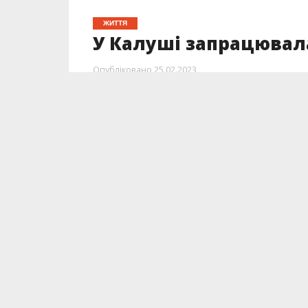
ЖИТТЯ
У Калуші запрацювала
Опубліковано
25.02.2023