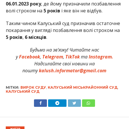
06.01.2023 року
, де йому призначили позбавлення
волі строком на
5 років
і яке він не відбув.
Таким чином Калуський суд призначив остаточне
покарання у вигляді позбавлення волі строком на
5 років
,
6 місяців
.
Будьмо на зв’язку! Читайте нас
у
Facebook
,
Telegram
,
TikTok
та
Instagram.
Надсилайте свої новини на
пошту
kalush.informator@gmail.com
МІТКИ:
ВИРОК СУДУ
,
КАЛУСЬКИЙ МІСЬКРАЙОННИЙ СУД
,
КАЛУСЬКИЙ СУД
ЖИТТЯ