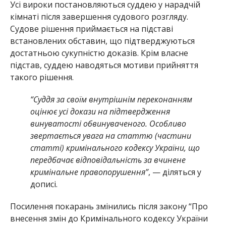
Усі вироки постановляються суддею у нарадчій
кімнаті після завершення судового розгляду.
Судове рішення приймається на підставі
встановлених обставин, що підтверджуються
достатньою сукупністю доказів. Крім власне
підстав, суддею наводяться мотиви прийняття
такого рішення.
“Суддя за своїм внутрішнім переконанням
оцінює усі докази на підтвердження
винуватості обвинуваченого. Особливо
звертається увага на статтю (частини
статті) кримінального кодексу України, що
передбачає відповідальність за вчинене
кримінальне правопорушення”
, — діляться у
дописі.
Посилення покарань змінились після закону “Про
внесення змін до Кримінального кодексу України