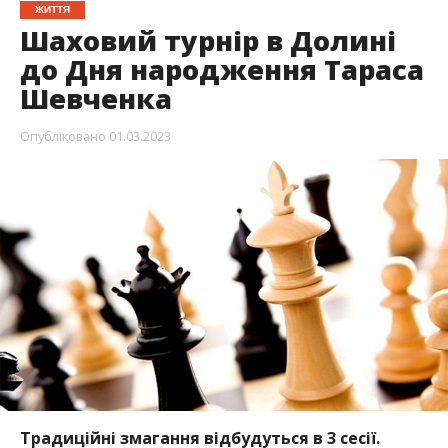
ЖИТТЯ
Шаховий турнір в Долині
до Дня народження Тараса
Шевченка
Опубліковано
01.03.2023
Традиційні змагання відбудуться в 3 сесії.