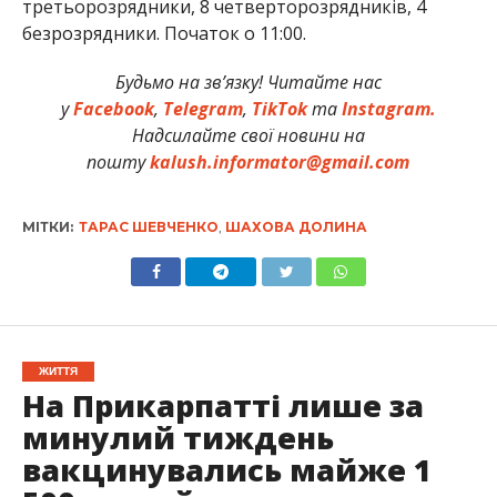
третьорозрядники, 8 четверторозрядників, 4
безрозрядники. Початок о 11:00.
Будьмо на зв’язку! Читайте нас
у
Facebook
,
Telegram
,
TikTok
та
Instagram.
Надсилайте свої новини на
пошту
kalush.informator@gmail.com
МІТКИ:
ТАРАС ШЕВЧЕНКО
,
ШАХОВА ДОЛИНА
ЖИТТЯ
На Прикарпатті лише за
минулий тиждень
вакцинувались майже 1