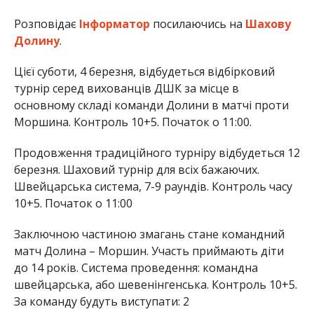
Розповідає
Інформатор
посилаючись на
Шахову
Долину
.
Цієї суботи, 4 березня, відбудеться відбірковий
турнір серед вихованців ДШК за місце в
основному складі команди Долини в матчі проти
Моршина. Контроль 10+5. Початок о 11:00.
Продовження традиційного турніру відбудеться 12
березня. Шаховий турнір для всіх бажаючих.
Швейцарська система, 7-9 раундів. Контроль часу
10+5. Початок о 11:00
Заключною частиною змагань стане командний
матч Долина – Моршин. Участь приймають діти
до 14 років. Система проведення: командна
швейцарська, або шевенінгенська. Контроль 10+5.
За команду будуть виступати: 2