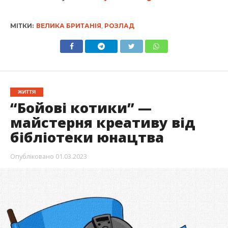
МІТКИ:
ВЕЛИКА БРИТАНІЯ
,
РОЗЛАД
ЖИТТЯ
“Бойові котики” —
майстерня креативу від
бібліотеки юнацтва
Опубліковано
01.03.2023