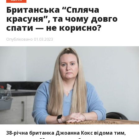
Британська “Спляча
красуня”, та чому довго
спати — не корисно?
Опубліковано
01.03.2023
38-річна британка Джоанна Кокс відома тим,