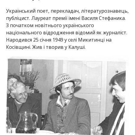
Український поет, перекладач, літературознавець,
публіцист. Лауреат премії імені Василя Стефаника.
З початком новітнього українського
національного відродження відомий як журналіст.
Народився 25 січня 1949 у селі Микитинці на
Косівщині. Жив і творив у Калуші.