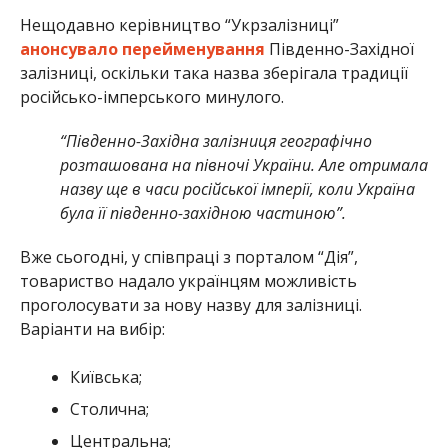
Нещодавно керівництво “Укрзалізниці”
анонсувало перейменування
Південно-Західної
залізниці, оскільки така назва зберігала традиції
російсько-імперського минулого.
“Південно-Західна залізниця географічно
розташована на півночі України. Але отримала
назву ще в часи російської імперії, коли Україна
була її південно-західною частиною”.
Вже сьогодні, у співпраці з порталом “Дія”,
товариство надало українцям можливість
проголосувати за нову назву для залізниці.
Варіанти на вибір:
Київська;
Столична;
Центральна;