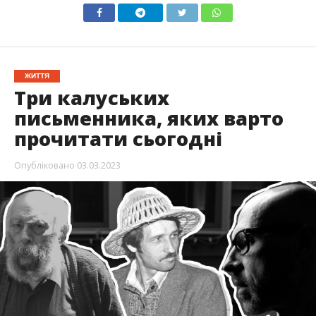
ЖИТТЯ
Три калуських
письменника, яких варто
прочитати сьогодні
Опубліковано
03.03.2023