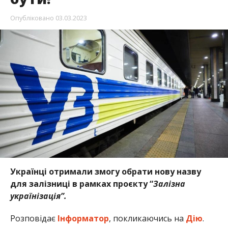
Опубліковано
03.03.2023
Українці отримали змогу обрати нову назву
для залізниці в рамках проєкту “
Залізна
українізація”.
Розповідає
Інформатор
, покликаючись на
Дію
.