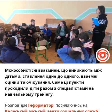
Міжособистісні взаємини, що виникають між
дітьми, ставлення одне до одного, взаємні
оцінки та очікування. Саме ці пункти
проходили діти разом з спеціалістами на
навчальному тренінгу.
Розповідає
Інформатор
, посилаючись на
Калуський міський центр соціальних служб
.