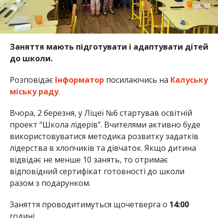
Заняття мають підготувати і адаптувати дітей
до школи.
Розповідає
Інформатор
посилаючись на
Калуську
міську раду
.
Вчора, 2 березня, у Ліцеї №6 стартував освітній
проект “Школа лідерів”. Вчителями активно буде
використовуватися методика розвитку задатків
лідерства в хлопчиків та дівчаток. Якщо дитина
відвідає не менше 10 занять, то отримає
відповідний сертифікат готовності до школи
разом з подарунком.
Заняття проводитимуться щочетверга о
14:00
годині.