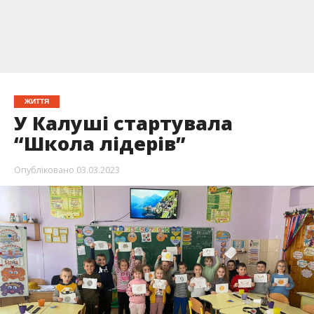
ЖИТТЯ
У Калуші стартувала
“Школа лідерів”
Опубліковано
03.03.2023