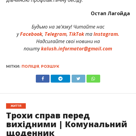
Остап Лагойда
Будьмо на зв’язку! Читайте нас
у
Facebook
,
Telegram
,
TikTok
та
Instagram.
Надсилайте свої новини на
пошту
kalush.informator@gmail.com
МІТКИ:
ПОЛІЦІЯ
,
РОЗШУК
ЖИТТЯ
Трохи справ перед
вихідними | Комунальний
щоденник