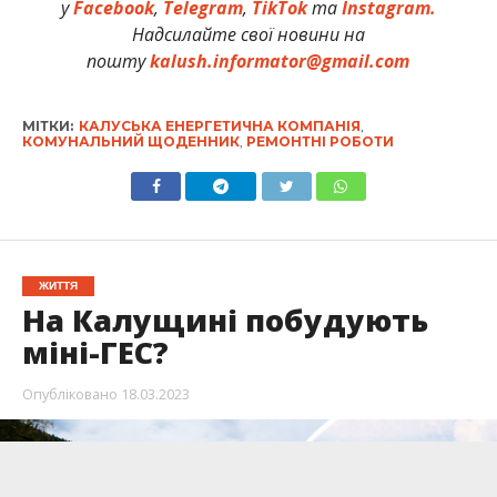
у
Facebook
,
Telegram
,
TikTok
та
Instagram.
Надсилайте свої новини на
пошту
kalush.informator@gmail.com
МІТКИ:
КАЛУСЬКА ЕНЕРГЕТИЧНА КОМПАНІЯ
,
КОМУНАЛЬНИЙ ЩОДЕННИК
,
РЕМОНТНІ РОБОТИ
ЖИТТЯ
На Калущині побудують
міні-ГЕС?
Опубліковано
18.03.2023