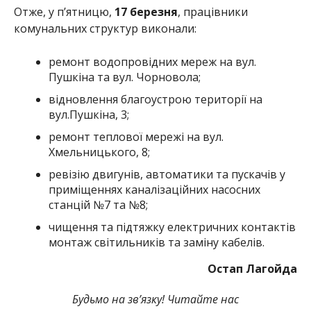
Отже, у п’ятницю,
17 березня
, працівники
комунальних структур виконали:
ремонт водопровідних мереж на вул.
Пушкіна та вул. Чорновола;
відновлення благоустрою території на
вул.Пушкіна, 3;
ремонт теплової мережі на вул.
Хмельницького, 8;
ревізію двигунів, автоматики та пускачів у
приміщеннях каналізаційних насосних
станцій №7 та №8;
чищення та підтяжку електричних контактів
монтаж світильників та заміну кабелів.
Остап Лагойда
Будьмо на зв’язку! Читайте нас