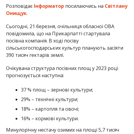
Розповідає
Інформатор
посилаючись на
Світлану
Онищук
.
Сьогодні, 21 березня, очільниця обласної ОВА
повідомила, що на Прикарпатті стартувала
посівна компанія. В ході посіву
сільськогосподарських культур планують засіяти
390 тисяч гектарів землі.
Очікувана структура посівних площ у 2023 році
прогнозується наступна:
37 % площ – зернові культури;
29% – технічні культури;
18% – картопля та овочі;
16% – кормові культури.
Минулорічну нестачу озимих на площі 5,7 тисяч