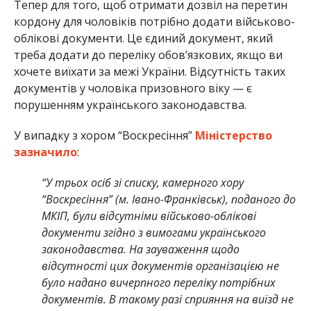
Тепер для того, щоб отримати дозвіл на перетин
кордону для чоловіків потрібно додати військово-
облікові документи. Це єдиний документ, який
треба додати до переліку обов’язкових, якщо ви
хочете виїхати за межі України. Відсутність таких
документів у чоловіка призовного віку — є
порушенням українського законодавства.
У випадку з хором “Воскресіння”
Міністерство
зазначило
:
“У трьох осіб зі списку, камерного хору
“Воскресіння” (м. Івано-Франківськ), поданого до
МКІП, були відсутніми військово-облікові
документи згідно з вимогами українського
законодавства. На зауваження щодо
відсутності цих документів організацією не
було надано вичерпного переліку потрібних
документів. В такому разі сприяння на виїзд не