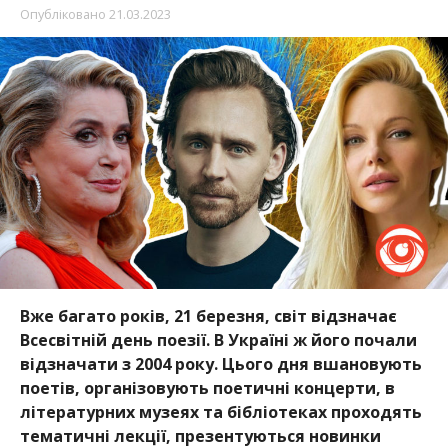
Опубліковано
21.03.2023
Вже багато років, 21 березня, світ відзначає
Всесвітній день поезії. В Україні ж його почали
відзначати з 2004 року. Цього дня вшановують
поетів, організовують поетичні концерти, в
літературних музеях та бібліотеках проходять
тематичні лекції, презентуються новинки