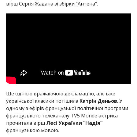
вірш Сергія Жадана зі збірки “Антена”.
Ще однією вражаючою декламацію, але вже
української класики потішила
Катрін Деньов
. У
одному з ефірів французької політичної програми
французького телеканалу TV5 Monde актриса
прочитала вірш
Лесі Українки “Надія”
французькою мовою.