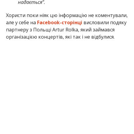
надається”.
Хористи поки ніяк цю інформацію не коментували,
але у себе на
Facebook-сторінці
висловили подяку
партнеру з Польщі Artur Rolka, який займався
організацією концертів, які так і не відбулися.