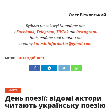
Олег Вітковський
Будьмо на зв’язку! Читайте нас
у
Facebook
,
Telegram
,
TikTok
та
Instagram.
Надсилайте свої новини на
пошту
kalush.informator@gmail.com
МІТКИ:
БЛАГОДІЙНІСТЬ
ЖИТТЯ
День поезії: відомі актори
читають українську поезію