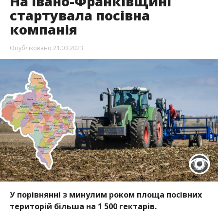
На Івано-Франківщині
стартувала посівна
компанія
Опубліковано
21.03.2023
У порівнянні з минулим роком площа посівних
територій більша на 1 500 гектарів.