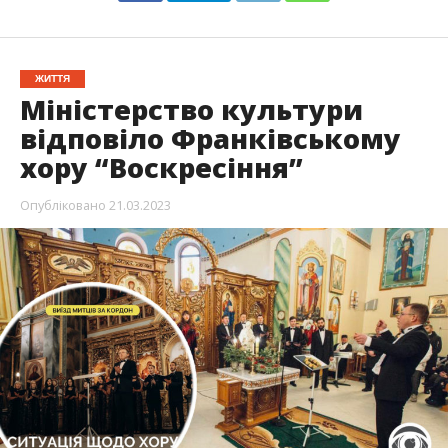
ЖИТТЯ
Міністерство культури
відповіло Франківському
хору “Воскресіння”
Опубліковано
21.03.2023