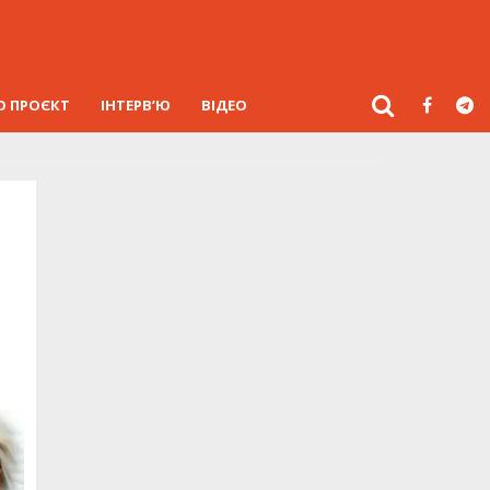
О ПРОЄКТ
ІНТЕРВ’Ю
ВІДЕО