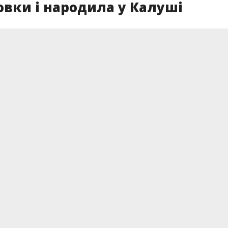
ховки і народила у Калуші