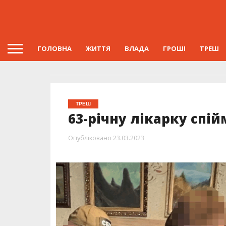
ГОЛОВНА
ЖИТТЯ
ВЛАДА
ГРОШІ
ТРЕШ
ТРЕШ
63-річну лікарку спій
Опубліковано
23.03.2023