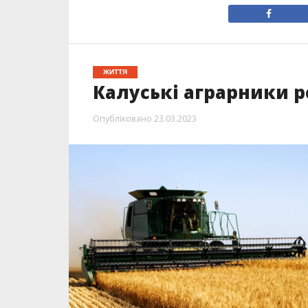
ЖИТТЯ
Калуські аграрники р
Опубліковано
23.03.2023