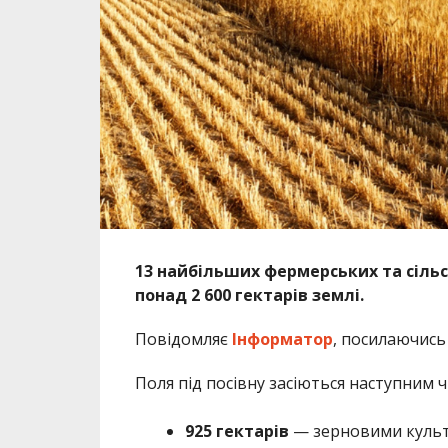
13 найбільших фермерських та сіль
понад 2 600 гектарів землі.
Повідомляє
Інформатор
, посилаючись
Поля під посівну засіються наступним 
925 гектарів
— зерновими культ