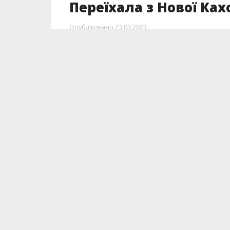
Переїхала з Нової Ка
Опубліковано
23.03.2023