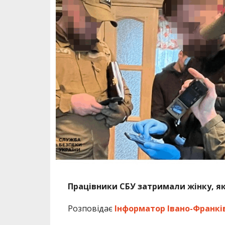
Працівники СБУ затримали жінку, я
Розповідає
Інформатор Івано-Франкі