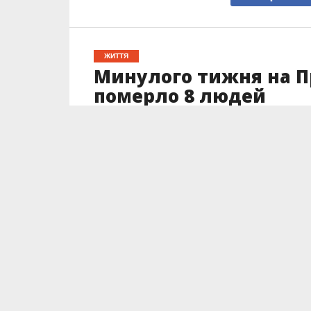
ЖИТТЯ
Минулого тижня на Пр
померло 8 людей
Опубліковано
03.04.2023