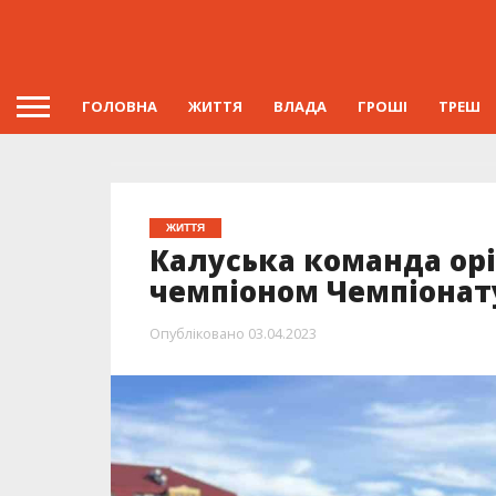
ГОЛОВНА
ЖИТТЯ
ВЛАДА
ГРОШІ
ТРЕШ
ЖИТТЯ
Калуська команда орі
чемпіоном Чемпіонат
Опубліковано
03.04.2023