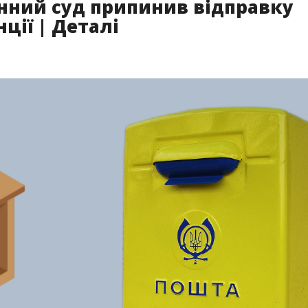
нний суд припинив відправку
ції | Деталі