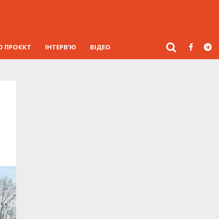
О ПРОЄКТ
ІНТЕРВ’Ю
ВІДЕО