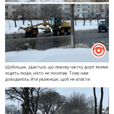
Щобільше, здається, що левову частку доріг якими
ходять люди, ніхто не посипав. Тому нам
доводилось йти уважніше, щоб не впасти.