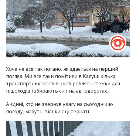
Хоча не все так погано, як здається на перший
погляд. Ми все таки помітили в Калуші кілька
транспортних засобів, щоб роблять стежки для
пішоходів і збирають сніг на автодорогах.
А єдині, хто не звернув увагу на сьогоднішю
погоду, мабуть, тільки оці пернаті.