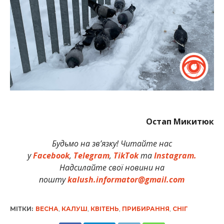
Остап Микитюк
Будьмо на зв’язку! Читайте нас
у
Facebook
,
Telegram
,
TikTok
та
Instagram.
Надсилайте свої новини на
пошту
kalush.informator@gmail.com
МІТКИ:
ВЕСНА
,
КАЛУШ
,
КВІТЕНЬ
,
ПРИБИРАННЯ
,
СНІГ