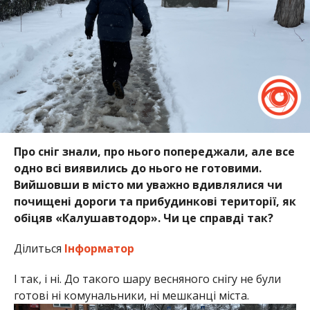
Про сніг знали, про нього попереджали, але все
одно всі виявились до нього не готовими.
Вийшовши в місто ми уважно вдивлялися чи
почищені дороги та прибудинкові території, як
обіцяв «Калушавтодор». Чи це справді так?
Ділиться
Інформатор
І так, і ні. До такого шару весняного снігу не були
готові ні комунальники, ні мешканці міста.