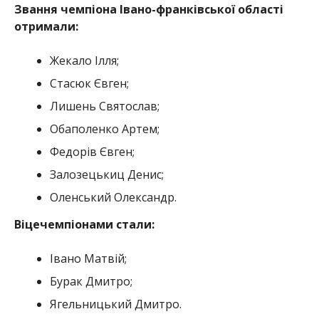
Звання чемпіона Івано-франківської області
отримали:
Жекало Ілля;
Стасюк Євген;
Лишень Святослав;
Обаполенко Артем;
Федорів Євген;
Залозецькиц Денис;
Оленський Олександр.
Віцечемпіонами стали:
Івано Матвій;
Бурак Дмитро;
Ягельницький Дмитро.