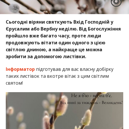
Сьогодні віряни святкують Вхід Господній у
Єрусалим або Вербну неділю. Від Богослужіння
пройшло вже багато часу, проте люди
продовжують вітати один одного з цією
світлою дниною, а найкраще це можна
зробити за допомогою листівки.
Інформатор
підготував для вас власну добірку
таких листівок та вкотре вітає з цим світлим
святом!