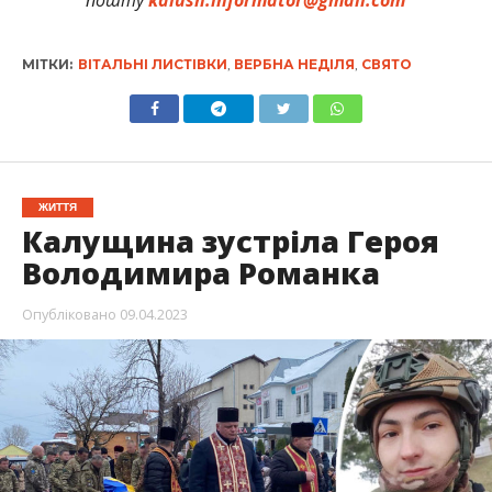
МІТКИ:
ВІТАЛЬНІ ЛИСТІВКИ
,
ВЕРБНА НЕДІЛЯ
,
СВЯТО
ЖИТТЯ
Калущина зустріла Героя
Володимира Романка
Опубліковано
09.04.2023