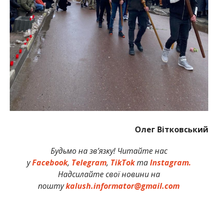
Олег Вітковський
Будьмо на зв’язку! Читайте нас
у
Facebook
,
Telegram
,
TikTok
та
Instagram.
Надсилайте свої новини на
пошту
kalush.informator@gmail.com