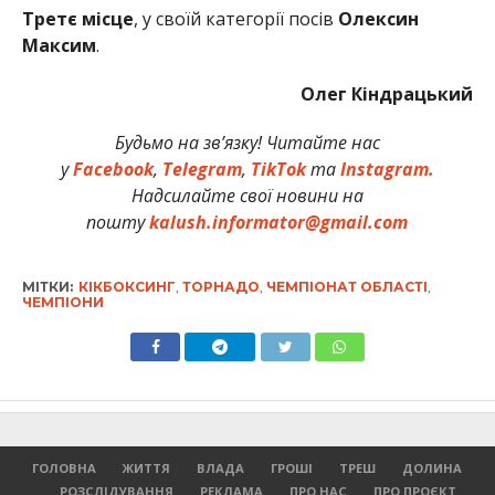
Третє місце
, у своїй категорії посів
Олексин
Максим
.
Олег Кіндрацький
Будьмо на зв’язку! Читайте нас
у
Facebook
,
Telegram
,
TikTok
та
Instagram.
Надсилайте свої новини на
пошту
kalush.informator@gmail.com
МІТКИ:
КІКБОКСИНГ
,
ТОРНАДО
,
ЧЕМПІОНАТ ОБЛАСТІ
,
ЧЕМПІОНИ
ГОЛОВНА
ЖИТТЯ
ВЛАДА
ГРОШІ
ТРЕШ
ДОЛИНА
РОЗСЛІДУВАННЯ
РЕКЛАМА
ПРО НАС
ПРО ПРОЄКТ