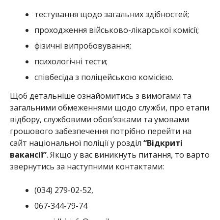
тестування щодо загальних здібностей;
проходження військово-лікарської комісії;
фізичні випробовування;
психологічні тести;
співбесіда з поліцейською комісією.
Щоб детальніше ознайомитись з вимогами та
загальними обмеженнями щодо служби, про етапи
відбору, службовими обов’язками та умовами
грошового забезпечення потрібно перейти на
сайт національної поліції у розділ
“Відкриті
вакансії”
. Якщо у вас виникнуть питання, то варто
звернутись за наступними контактами:
(034) 279-02-52,
067-344-79-74