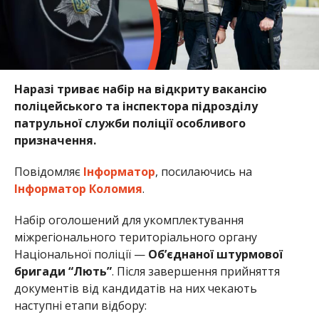
Наразі триває набір на відкриту вакансію
поліцейського та інспектора підрозділу
патрульної служби поліції особливого
призначення.
Повідомляє
Інформатор
, посилаючись на
Інформатор Коломия
.
Набір оголошений для укомплектування
міжрегіонального територіального органу
Національної поліції —
Об’єднаної штурмової
бригади “Лють”
. Після завершення прийняття
документів від кандидатів на них чекають
наступні етапи відбору: