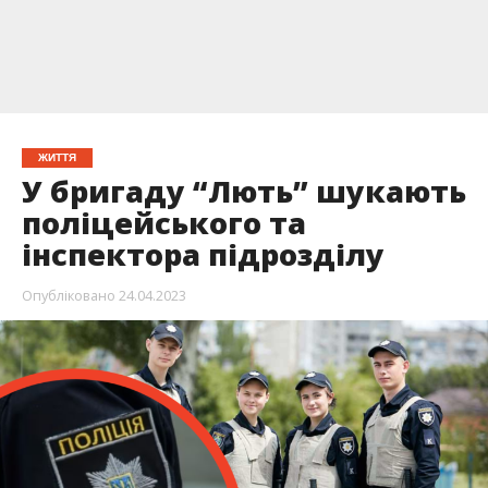
ЖИТТЯ
У бригаду “Лють” шукають
поліцейського та
інспектора підрозділу
Опубліковано
24.04.2023