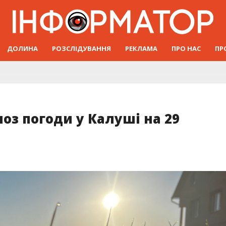
ДОЛИНА
РОЗСЛІДУВАННЯ
РЕКЛАМА
ПРО НАС
ПР
ноз погоди у Калуші на 29