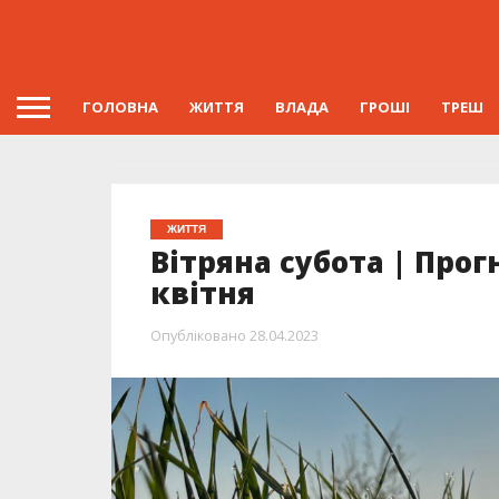
ГОЛОВНА
ЖИТТЯ
ВЛАДА
ГРОШІ
ТРЕШ
ЖИТТЯ
Вітряна субота | Прог
квітня
Опубліковано
28.04.2023