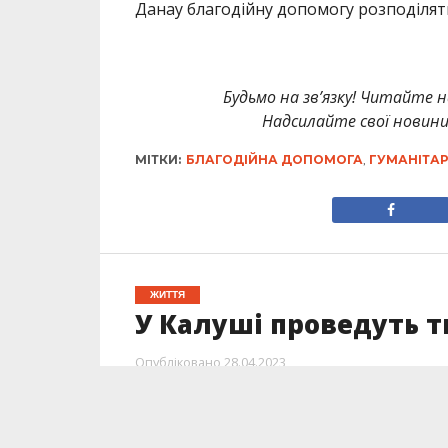
Данау благодійну допомогу розподілят
Будьмо на зв’язку! Читайте н
Надсилайте свої новин
МІТКИ:
БЛАГОДІЙНА ДОПОМОГА
,
ГУМАНІТА
ЖИТТЯ
У Калуші проведуть т
Опубліковано
28.04.2023