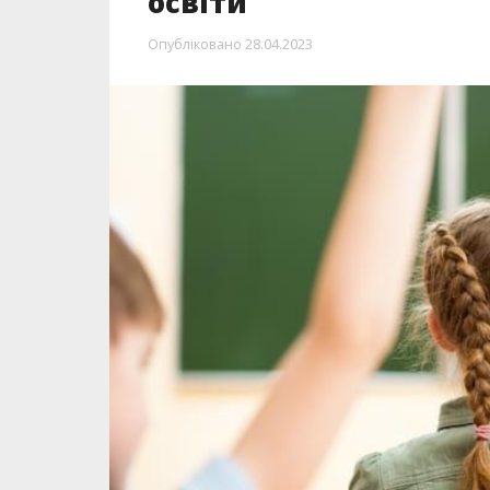
освіти
Опубліковано
28.04.2023