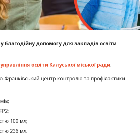
у благодійну допомогу для закладів освіти
а
управління освіти Калуської міської ради
.
но-Франківський центр контролю та профілактики
мів;
FP2;
стю 100 мл;
стю 236 мл.