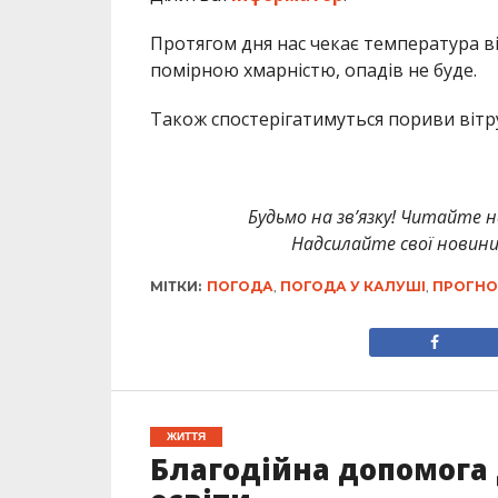
Протягом дня нас чекає температура в
помірною хмарністю, опадів не буде.
Також спостерігатимуться пориви вітр
Будьмо на зв’язку! Читайте н
Надсилайте свої новин
МІТКИ:
ПОГОДА
,
ПОГОДА У КАЛУШІ
,
ПРОГНО
ЖИТТЯ
Благодійна допомога 