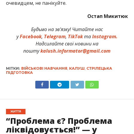
очевидцем, не панікуйте.
Остап Микитюк
Будьмо на зв’язку! Читайте нас
у
Facebook
,
Telegram
,
TikTok
та
Instagram.
Надсилайте свої новини на
пошту
kalush.informator@gmail.com
МІТКИ:
ВІЙСЬКОВІ НАВЧАННЯ
,
КАЛУШ
,
СТРІЛЕЦЬКА
ПІДГОТОВКА
ЖИТТЯ
“Проблема є? Проблема
ліквідовується!” — у