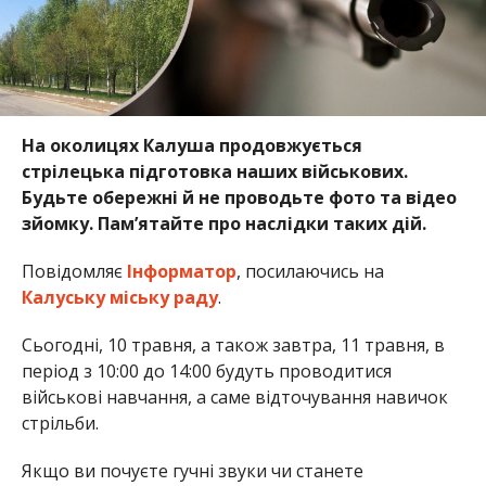
На околицях Калуша продовжується
стрілецька підготовка наших військових.
Будьте обережні й не проводьте фото та відео
зйомку. Пам’ятайте про наслідки таких дій.
Повідомляє
Інформатор
, посилаючись на
Калуську міську раду
.
Сьогодні, 10 травня, а також завтра, 11 травня, в
період з 10:00 до 14:00 будуть проводитися
військові навчання, а саме відточування навичок
стрільби.
Якщо ви почуєте гучні звуки чи станете