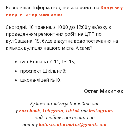
Розповідає Інформатор, посилаючись на
Калуську
енергетичну компанію
.
Сьогодні, 10 травня, з 10:00 до 12:00 у зв’язку з
проведенням ремонтних робіт на ЦТП по
вул.Євшана, 15, буде відсутнє водопостачання на
кількох вулицях нашого міста. А саме?
вул. Євшана 7, 11, 13, 15;
проспект Шкільний;
школа-ліцей №10.
Остап Микитюк
Будьмо на зв’язку! Читайте нас
у
Facebook
,
Telegram
,
TikTok
та
Instagram.
Надсилайте свої новини на
пошту
kalush.informator@gmail.com