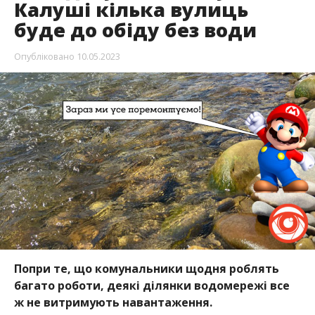
Калуші кілька вулиць
буде до обіду без води
Опубліковано
10.05.2023
Попри те, що комунальники щодня роблять
багато роботи, деякі ділянки водомережі все
ж не витримують навантаження.