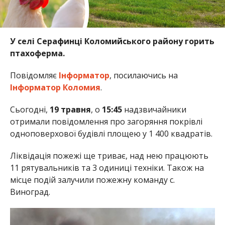
У селі Серафинці Коломийського району горить
птахоферма.
Повідомляє
Інформатор
, посилаючись на
Інформатор Коломия
.
Сьогодні,
19 травня
, о
15:45
надзвичайники
отримали повідомлення про загоряння покрівлі
одноповерхової будівлі площею у 1 400 квадратів.
Ліквідація пожежі ще триває, над нею працюють
11 рятувальників та 3 одиниці техніки. Також на
місце подій залучили пожежну команду с.
Виноград.