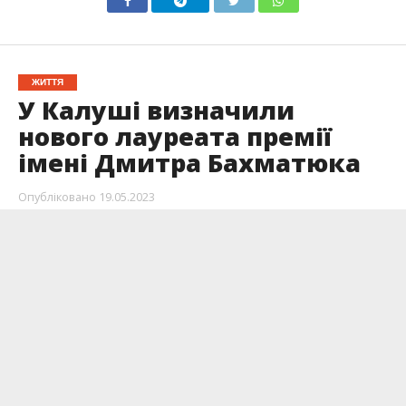
ЖИТТЯ
У Калуші визначили
нового лауреата премії
імені Дмитра Бахматюка
Опубліковано
19.05.2023