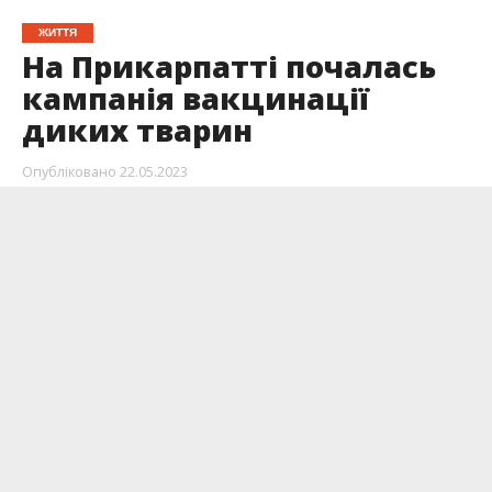
ЖИТТЯ
На Прикарпатті почалась
кампанія вакцинації
диких тварин
Опубліковано
22.05.2023