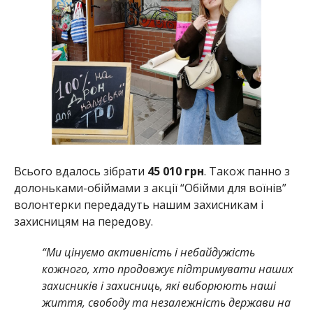
Всього вдалось зібрати
45 010 грн
. Також панно з
долоньками-обіймами з акції “Обійми для воїнів”
волонтерки передадуть нашим захисникам і
захисницям на передову.
“Ми цінуємо активність і небайдужість
кожного, хто продовжує підтримувати наших
захисників і захисниць, які виборюють наші
життя, свободу та незалежність держави на