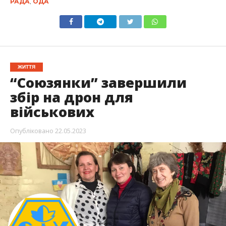
РАДА
,
ОДА
ЖИТТЯ
“Союзянки” завершили
збір на дрон для
військових
Опубліковано
22.05.2023