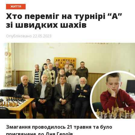
ЖИТТЯ
Хто переміг на турнірі “А”
зі швидких шахів
Опубліковано
22.05.2023
Змагання проводилось 21 травня та було
присвячене до Дня Героїв.