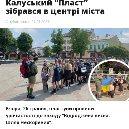
Калуський “Пласт”
зібрався в центрі міста
Опубліковано
27.05.2023
Вчора, 26 травня, пластуни провели
урочистості до заходу “Відроджена весна:
Шлях Нескорених”.