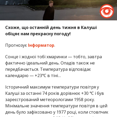
Схоже, що останній день тижня в Калуші
обіцяє нам прекрасну погоду!
Прогнозує
Інформатор
.
Сонце і жодної тобі хмаринки — тобто, завтра
фактично ідеальний день. Опадів також не
передбачається. Температура відповідає
календарю — +23℃ в тіні…
Історичний максимум температури повітря у
Калуші за останні 74 років дорівнює +30 ℃ і був
зареєстрований метеорологами 1958 року.
Мінімальне значення температури повітря в цей
день було зафіксовано у 1977 році, коли стовпчик