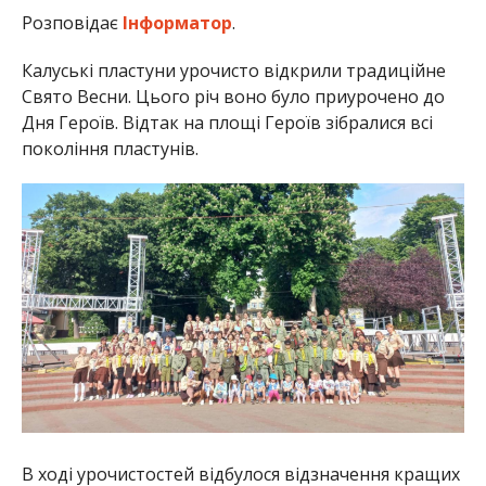
Розповідає
Інформатор
.
Калуські пластуни урочисто відкрили традиційне
Свято Весни. Цього річ воно було приурочено до
Дня Героїв. Відтак на площі Героїв зібралися всі
покоління пластунів.
В ході урочистостей відбулося відзначення кращих