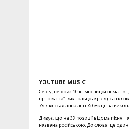
YOUTUBE MUSIC
Серед перших 10 композицій немає жодно
прошла ти” виконавців кравц та гіо пік
з’являється анна асті. 40 місце за викон
Дивує, що на 39 позиції відома пісня Н
названа російською. До слова, це один 