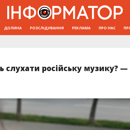
ДОЛИНА
РОЗСЛІДУВАННЯ
РЕКЛАМА
ПРО НАС
ПР
ь слухати російську музику? —