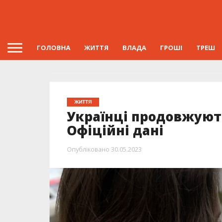
ГОЛОВНА
ЖИТТЯ
ВЛАДА
ГРОШІ
ТРЕШ
ЖИТТЯ
Українці продовжуют
Офіційні дані
Опубліковано
30.05.2023