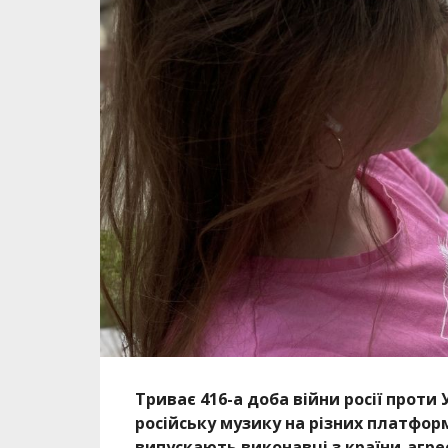
Триває 416-а доба війни росії проти
російську музику на різних платфор
випускають виконавці з країни-агре