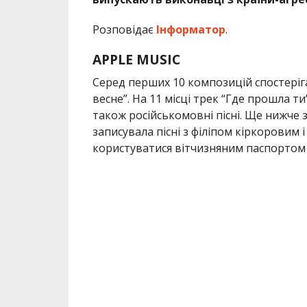
Розповідає
Інформатор
.
APPLE MUSIC
Серед перших 10 композицій спостерігає
весне”. На 11 місці трек “Где прошла ти
також російськомовні пісні. Ще нижче з’
записувала пісні з філіпом кіркоровим 
користуватися вітчизняним паспортом