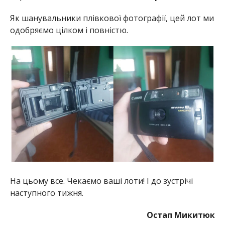
Як шанувальники плівкової фотографії, цей лот ми
одобряємо цілком і повністю.
На цьому все. Чекаємо ваші лоти! І до зустрічі
наступного тижня.
Остап Микитюк