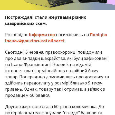
Постраждалі стали жертвами різних
шахрайських схем.
Розповідає
Інформатор
посилаючись на
Поліцію
Івано-Франківської області
.
Сьогодні, 5 червня, правоохоронці повідомили
про два випадки шахрайства, які були зафіксовані
на Івано-Франківщині. Чоловік на відомій
інтернет платформі знайшов потрібний йому
товар. Попередньо домовившись про доставку та
здійснив передоплату у розмірі близько 9 тисяч
гривень. Однак, товару так і отримав, а зв’язок з
продавцем обірвався.
Другою жертвою стала 60-річна коломиянка. До
потерпілої зателефонували “псевдо” банкіри та