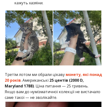
кажуть хазяїни.
Третім лотом ми обрали цікаву
монету, які понад
20 років
. Американські
25 центів (2000 D,
Maryland 1788)
. Ціна питання — 25 гривень.
Якщо вам до нумізматичної колекції не вистачало
саме такої — не зволікайте.