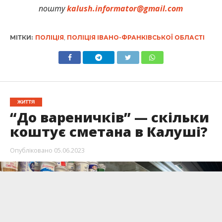
пошту
kalush.informator@gmail.com
МІТКИ:
ПОЛІЦІЯ
,
ПОЛІЦІЯ ІВАНО-ФРАНКІВСЬКОЇ ОБЛАСТІ
ЖИТТЯ
“До вареничків” — скільки
коштує сметана в Калуші?
Опубліковано
05.06.2023