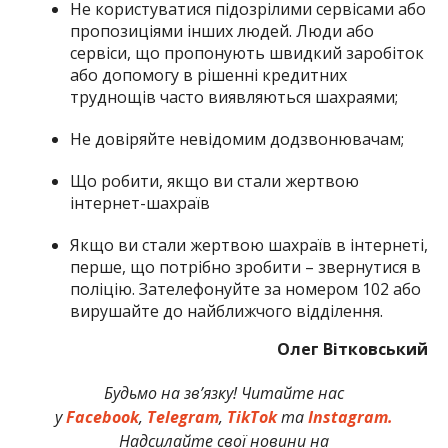
Не користуватися підозрілими сервісами або
пропозиціями інших людей. Люди або
сервіси, що пропонують швидкий заробіток
або допомогу в рішенні кредитних
труднощів часто виявляються шахраями;
Не довіряйте невідомим додзвонювачам;
Що робити, якщо ви стали жертвою
інтернет-шахраїв
Якщо ви стали жертвою шахраїв в інтернеті,
перше, що потрібно зробити – звернутися в
поліцію. Зателефонуйте за номером 102 або
вирушайте до найближчого відділення.
Олег Вітковський
Будьмо на зв’язку! Читайте нас
у
Facebook
,
Telegram
,
TikTok
та
Instagram.
Надсилайте свої новини на