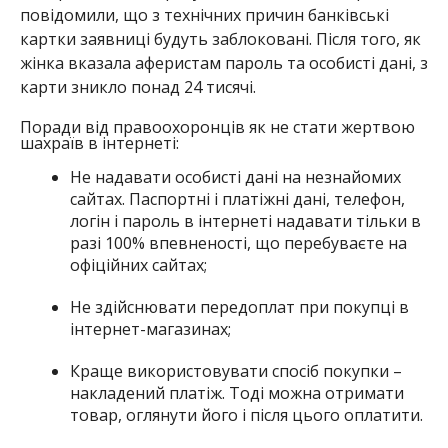
повідомили, що з технічних причин банківські
картки заявниці будуть заблоковані. Після того, як
жінка вказала аферистам пароль та особисті дані, з
карти зникло понад 24 тисячі.
Поради від правоохоронців як не стати жертвою
шахраїв в інтернеті:
Не надавати особисті дані на незнайомих
сайтах. Паспортні і платіжні дані, телефон,
логін і пароль в інтернеті надавати тільки в
разі 100% впевненості, що перебуваєте на
офіційних сайтах;
Не здійснювати передоплат при покупці в
інтернет-магазинах;
Краще використовувати спосіб покупки –
накладений платіж. Тоді можна отримати
товар, оглянути його і після цього оплатити.