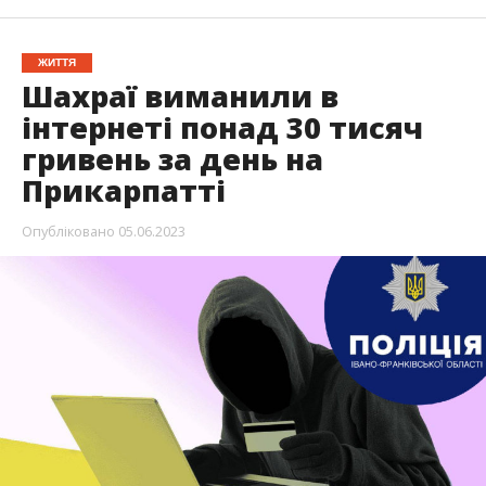
ЖИТТЯ
Шахраї виманили в
інтернеті понад 30 тисяч
гривень за день на
Прикарпатті
Опубліковано
05.06.2023