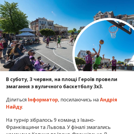
В суботу, 3 червня, на площі Героїв провели
змагання з вуличного баскетболу 3х3.
Ділиться
Інформатор
, посилаючись на
Андрія
Найду
.
На турнір зібралось 9 команд з Івано-
Франківщини та Львова. У фіналі змагались