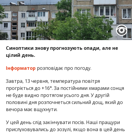
Синоптики знову прогнозують опади, але не
цілий день.
Інформатор
розповідає про погоду.
Завтра, 13 червня, температура повітря
прогріється до +16°. За постійними хмарами сонця
не буде видно протягом усього дня. У другій
половині дня розпочнеться сильний дощ, який до
вечора має вщухнути.
У цей день слід закінчувати посів. Наші пращури
прислуховувались до зозулі, якщо вона в цей день