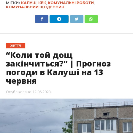
МІТКИ:
КАЛУШ
,
КЕК
,
КОМУНАЛЬНІ РОБОТИ
,
КОМУНАЛЬНИЙ ЩОДЕННИК
ЖИТТЯ
“Коли той дощ
закінчиться?” | Прогноз
погоди в Калуші на 13
червня
Опубліковано
12.06.2023