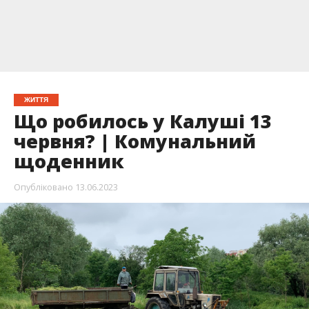
ЖИТТЯ
Що робилось у Калуші 13
червня? | Комунальний
щоденник
Опубліковано
13.06.2023