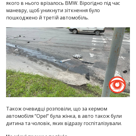
якого в нього врізалось BMW. Вірогідно під час
маневру, щоб уникнути зіткнення було
пошкоджено й третій автомобіль.
Також очевидці розповіли, що за кермом
автомобіля “Opel” була жінка, в авто також були
дитина та чоловік, яких відразу госпіталізували.