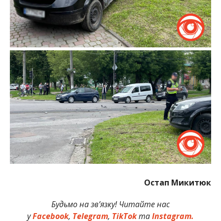
Остап Микитюк
Будьмо на зв’язку! Читайте нас
у
Facebook
,
Telegram
,
TikTok
та
Instagram.