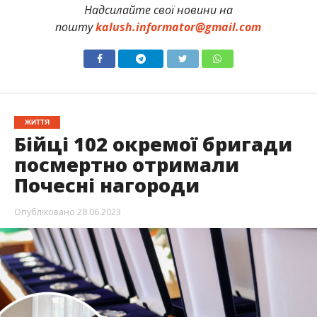
Надсилайте свої новини на
пошту
kalush.informator@gmail.com
ЖИТТЯ
Бійці 102 окремої бригади
посмертно отримали
Почесні нагороди
Опубліковано
28.06.2023