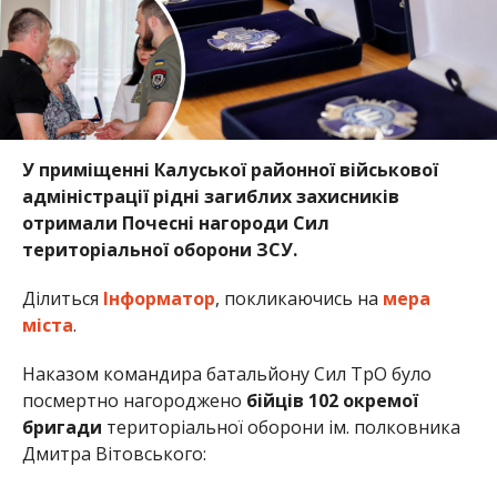
У приміщенні Калуської районної військової
адміністрації рідні загиблих захисників
отримали Почесні нагороди Сил
територіальної оборони ЗСУ.
Ділиться
Інформатор
, покликаючись на
мера
міста
.
Наказом командира батальйону Сил ТрО було
посмертно нагороджено
бійців 102 окремої
бригади
територіальної оборони ім. полковника
Дмитра Вітовського: