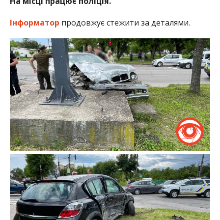
На місці працює поліція.
Інформатор
продовжує стежити за деталями.