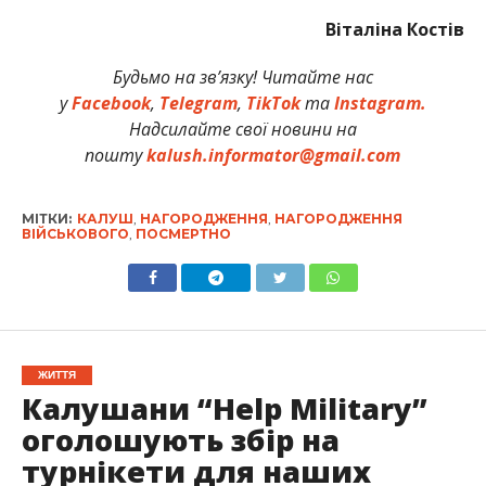
Віталіна Костів
Будьмо на зв’язку! Читайте нас
у
Facebook
,
Telegram
,
TikTok
та
Instagram.
Надсилайте свої новини на
пошту
kalush.informator@gmail.com
МІТКИ:
КАЛУШ
,
НАГОРОДЖЕННЯ
,
НАГОРОДЖЕННЯ
ВІЙСЬКОВОГО
,
ПОСМЕРТНО
ЖИТТЯ
Калушани “Help Military”
оголошують збір на
турнікети для наших