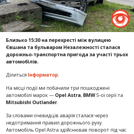
Близько 15:30 на перехресті між вулицею
Євшана та бульваром Незалежності сталася
дорожньо-транспортна пригода за участі трьох
автомобілів.
Ділиться
Інформатор
.
На місці події ми побачили три пошкоджені
автомобілі марок —
Opel Astra
,
BMW
5-ої серії та
Mitsubishi Outlander
.
За словами очевидців аварія сталася через
недотримання правил дорожнього руху.
Автомобіль Opel Astra здійснював поворот під час