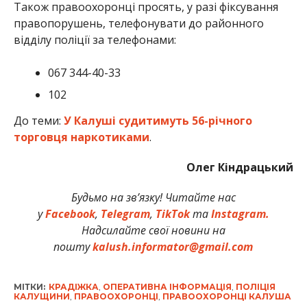
Також правоохоронці просять, у разі фіксування
правопорушень, телефонувати до районного
відділу поліції за телефонами:
067 344-40-33
102
До теми:
У Калуші судитимуть 56-річного
торговця наркотиками
.
Олег Кіндрацький
Будьмо на зв’язку! Читайте нас
у
Facebook
,
Telegram
,
TikTok
та
Instagram.
Надсилайте свої новини на
пошту
kalush.informator@gmail.com
МІТКИ:
КРАДІЖКА
,
ОПЕРАТИВНА ІНФОРМАЦІЯ
,
ПОЛІЦІЯ
КАЛУЩИНИ
,
ПРАВООХОРОНЦІ
,
ПРАВООХОРОНЦІ КАЛУША