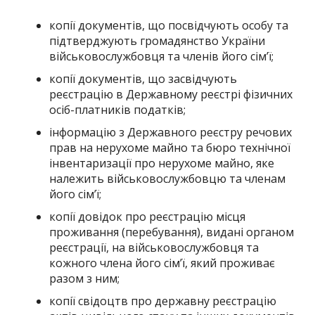
копії документів, що посвідчують особу та
підтверджують громадянство України
військовослужбовця та членів його сім’ї;
копії документів, що засвідчують
реєстрацію в Державному реєстрі фізичних
осіб-платників податків;
інформацію з Державного реєстру речових
прав на нерухоме майно та бюро технічної
інвентаризації про нерухоме майно, яке
належить військовослужбовцю та членам
його сім’ї;
копії довідок про реєстрацію місця
проживання (перебування), видані органом
реєстрації, на військовослужбовця та
кожного члена його сім’ї, який проживає
разом з ним;
копії свідоцтв про державну реєстрацію