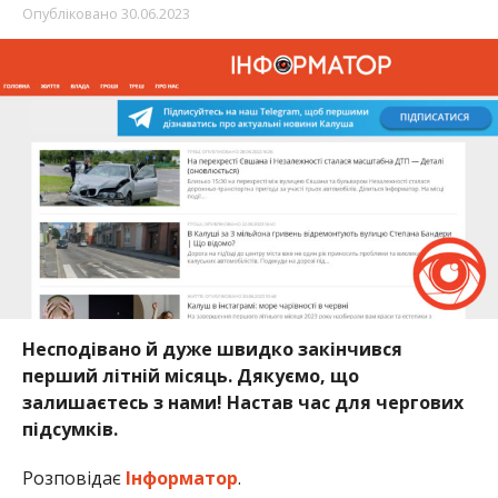
Опубліковано
30.06.2023
Несподівано й дуже швидко закінчився
перший літній місяць. Дякуємо, що
залишаєтесь з нами! Настав час для чергових
підсумків.
Розповідає
Інформатор
.