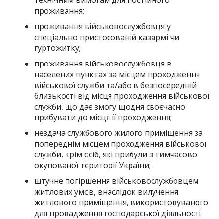
проживання;
проживання військовослужбовця у
спеціально пристосованій казармі чи
гуртожитку;
проживання військовослужбовця в
населених пунктах за місцем проходження
військової служби та/або в безпосередній
близькості від місця проходження військової
служби, що дає змогу щодня своєчасно
прибувати до місця її проходження;
нездача службового жилого приміщення за
попереднім місцем проходження військової
служби, крім осіб, які прибули з тимчасово
окупованої території України;
штучне погіршення військовослужбовцем
житлових умов, внаслідок вилучення
житлового приміщення, використовуваного
для провадження господарської діяльності