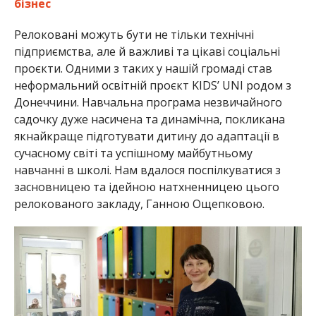
бізнес
Релоковані можуть бути не тільки технічні
підприємства, але й важливі та цікаві соціальні
проєкти. Одними з таких у нашій громаді став
неформальний освітній проєкт KIDS’ UNI родом з
Донеччини. Навчальна програма незвичайного
садочку дуже насичена та динамічна, покликана
якнайкраще підготувати дитину до адаптації в
сучасному світі та успішному майбутньому
навчанні в школі. Нам вдалося поспілкуватися з
засновницею та ідейною натхненницею цього
релокованого закладу, Ганною Ощепковою.