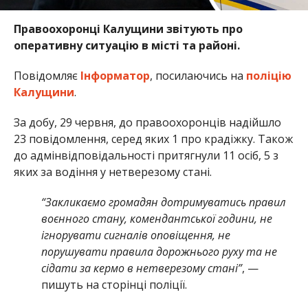
Правоохоронці Калущини звітують про
оперативну ситуацію в місті та районі.
Повідомляє
Інформатор
, посилаючись на
поліцію
Калущини
.
За добу, 29 червня, до правоохоронців надійшло
23 повідомлення, серед яких 1 про крадіжку. Також
до адмінвідповідальності притягнули 11 осіб, 5 з
яких за водіння у нетверезому стані.
“Закликаємо громадян дотримуватись правил
воєнного стану, комендантської години, не
ігнорувати сигналів оповіщення, не
порушувати правила дорожнього руху та не
сідати за кермо в нетверезому стані”
, —
пишуть на сторінці поліції.