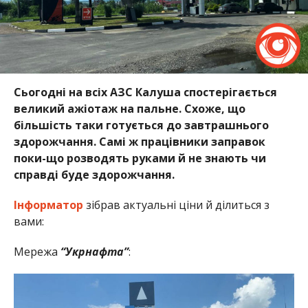
Сьогодні на всіх АЗС Калуша спостерігається
великий ажіотаж на пальне. Схоже, що
більшість таки готується до завтрашнього
здорожчання. Самі ж працівники заправок
поки-що розводять руками й не знають чи
справді буде здорожчання.
Інформатор
зібрав актуальні ціни й ділиться з
вами:
Мережа
“Укрнафта”
: