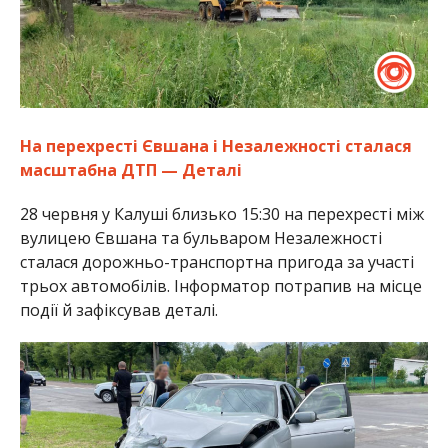
На перехресті Євшана і Незалежності сталася
масштабна ДТП — Деталі
28 червня у Калуші близько 15:30 на перехресті між
вулицею Євшана та бульваром Незалежності
сталася дорожньо-транспортна пригода за участі
трьох автомобілів. Інформатор потрапив на місце
події й зафіксував деталі.