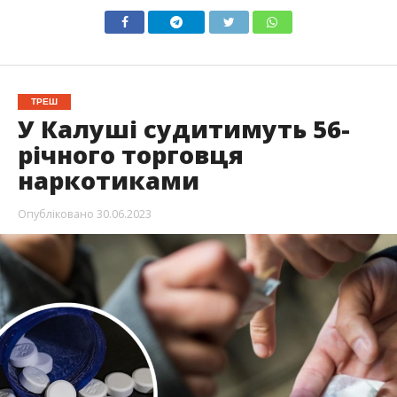
ТРЕШ
У Калуші судитимуть 56-
річного торговця
наркотиками
Опубліковано
30.06.2023