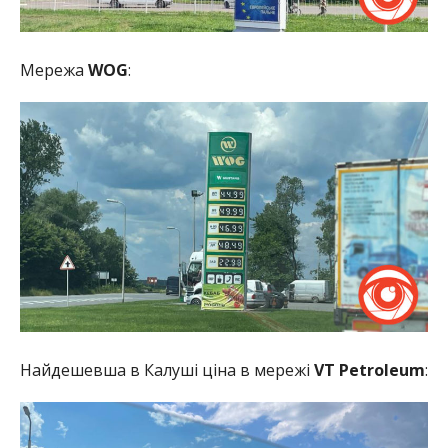
Мережа
WOG
:
Найдешевша в Калуші ціна в мережі
VT Petroleum
: