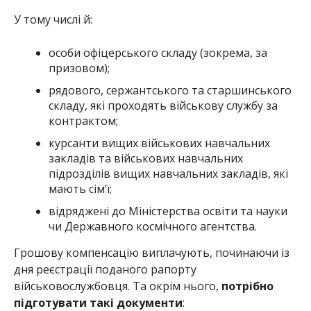
У тому числі й:
особи офіцерського складу (зокрема, за
призовом);
рядового, сержантського та старшинського
складу, які проходять військову службу за
контрактом;
курсанти вищих військових навчальних
закладів та військових навчальних
підрозділів вищих навчальних закладів, які
мають сім’ї;
відряджені до Міністерства освіти та науки
чи Державного космічного агентства.
Грошову компенсацію виплачують, починаючи із
дня реєстрації поданого рапорту
військовослужбовця. Та окрім нього,
потрібно
підготувати такі документи
: