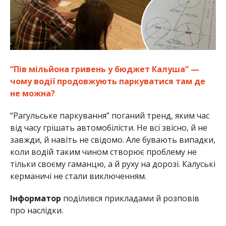
“Пів мільйона гривень у бюджет Калуша” —
чому водії продовжують паркуватися там де
не можна?
“Рагульське паркування” поганий тренд, яким час
від часу грішать автомобілісти. Не всі звісно, й не
завжди, й навіть не свідомо. Але бувають випадки,
коли водій таким чином створює проблему не
тільки своєму гаманцю, а й руху на дорозі. Калуські
керманичі не стали виключенням.
Інформатор
поділився прикладами й розповів
про наслідки.