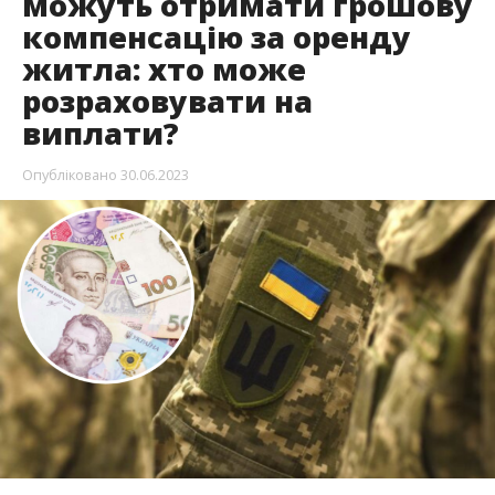
можуть отримати грошову
компенсацію за оренду
житла: хто може
розраховувати на
виплати?
Опубліковано
30.06.2023