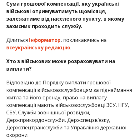
Сума грошової компенсації, яку українські
військові отримуватимуть щомісяця,
залежатиме від населеного пункту, в якому
захисник проходить службу.
Ділиться
Інформатор
, покликаючись на
всеукраїнську редакцію
.
Хто з військових може розраховувати на
виплати?
Відповідно до Порядку виплати грошової
компенсації військовослужбовцям за піднаймання
житла та його оренду, право на виплату
компенсації мають військовослужбовці ЗСУ, НГУ,
СБУ, Служби зовнішньої розвідки,
Держприкордонслужби, Держспецзв’язку,
Держспецтрансслужби та Управління державної
охорони.