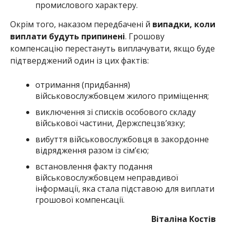
промислового характеру.
Окрім того, наказом передбачені й
випадки, коли
виплати будуть припинені
. Грошову
компенсацію перестануть виплачувати, якщо буде
підтверджений один із цих фактів:
отримання (придбання)
військовослужбовцем жилого приміщення;
виключення зі списків особового складу
військової частини, Держспецзв’язку;
вибуття військовослужбовця в закордонне
відрядження разом із сім’єю;
встановлення факту подання
військовослужбовцем неправдивої
інформації, яка стала підставою для виплати
грошової компенсації.
Віталіна Костів