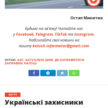
Остап Микитюк
Будьмо на зв’язку! Читайте нас
у
Facebook
,
Telegram
,
TikTok
та
Instagram.
Надсилайте свої новини на
пошту
kalush.informator@gmail.com
МІТКИ:
АЗС
,
АКТУАЛЬНІ ЦІНИ
,
ДЕ ЗАПРАВИТИСЯ
,
ЗАПРАВКИ
,
КАЛУШ
ЖИТТЯ
Українські захисники