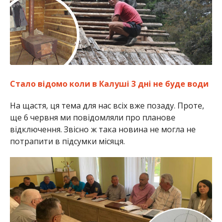
Стало відомо коли в Калуші 3 дні не буде води
На щастя, ця тема для нас всіх вже позаду. Проте,
ще 6 червня ми повідомляли про планове
відключення. Звісно ж така новина не могла не
потрапити в підсумки місяця.