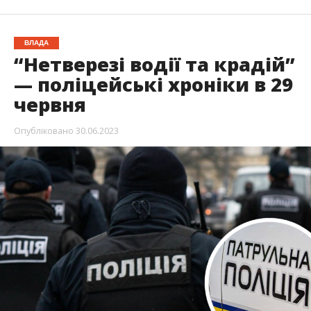
ВЛАДА
“Нетверезі водії та крадій”
— поліцейські хроніки в 29
червня
Опубліковано
30.06.2023