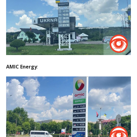
AMIC Energy
: