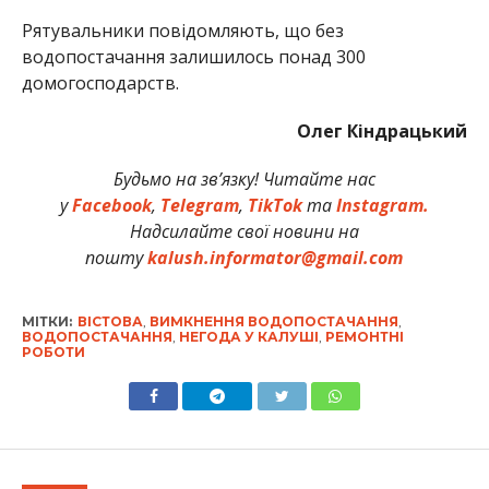
Рятувальники повідомляють, що без
водопостачання залишилось понад 300
домогосподарств.
Олег Кіндрацький
Будьмо на зв’язку! Читайте нас
у
Facebook
,
Telegram
,
TikTok
та
Instagram.
Надсилайте свої новини на
пошту
kalush.informator@gmail.com
МІТКИ:
ВІСТОВА
,
ВИМКНЕННЯ ВОДОПОСТАЧАННЯ
,
ВОДОПОСТАЧАННЯ
,
НЕГОДА У КАЛУШІ
,
РЕМОНТНІ
РОБОТИ