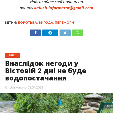
Надсилайте свої новини на
пошту
kalush.informator@gmail.com
МІТКИ:
БОРОТЬБА
,
ВИГОДА
,
ПЕРЕМОГИ
ТРЕШ
Внаслідок негоди у
Вістовій 2 дні не буде
водопостачання
Опубліковано
08.07.2023