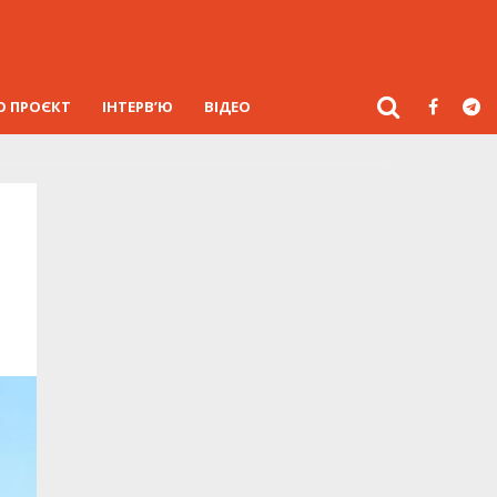
О ПРОЄКТ
ІНТЕРВ’Ю
ВІДЕО