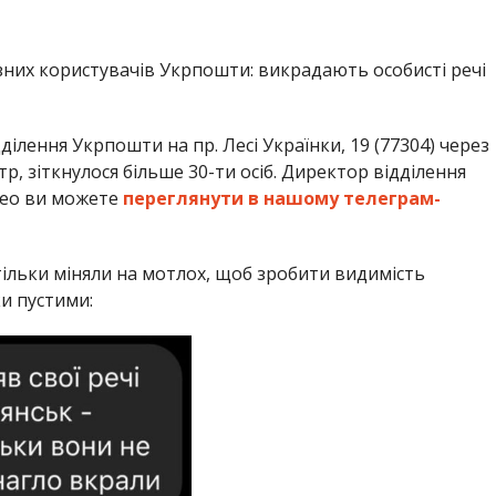
зних користувачів Укрпошти: викрадають особисті речі
ілення Укрпошти на пр. Лесі Українки, 19 (77304) через
, зіткнулося більше 30-ти осіб. Директор відділення
део ви можете
переглянути в нашому телеграм-
 тільки міняли на мотлох, щоб зробити видимість
и пустими: