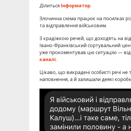
Ділиться
Інформатор
.
Злочинна схема працює на посилках рі
та відправлення військовим.
З крадіжкою речей, що доходять на відд
Івано-Франківський сортувальний центр
уже прокоментував цю ситуацію — ві
каналі
.
Цікаво, що викрадені особисті речі не
наповнення, а й залишали деякі коробк