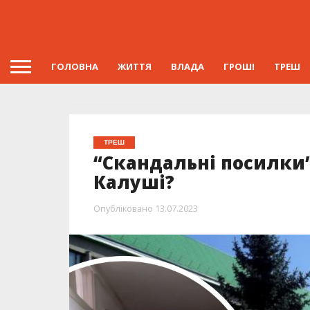
ГОЛОВНА
ЖИТТЯ
ВЛАДА
ГРОШІ
ТРЕШ
ТРЕШ
“Скандальні посилки”
Калуші?
Опубліковано
13.07.2023