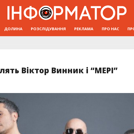
ДОЛИНА
РОЗСЛІДУВАННЯ
РЕКЛАМА
ПРО НАС
ПР
лять Віктор Винник і “МЕРІ”