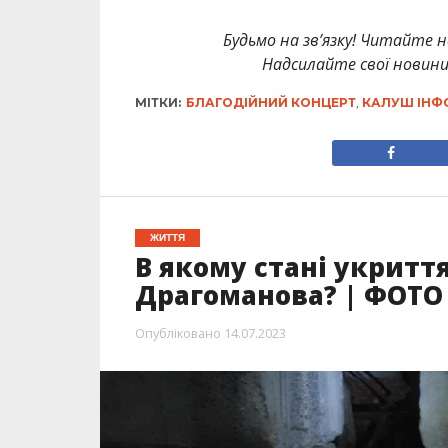
Будьмо на зв’язку! Читайте н
Надсилайте свої новин
МІТКИ:
БЛАГОДІЙНИЙ КОНЦЕРТ
,
КАЛУШ ІНФ
ЖИТТЯ
В якому стані укритт
Драгоманова? | ФОТО
Опубліковано
14.07.2023