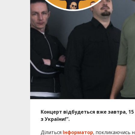
Концерт відбудеться вже завтра, 15 
з України!”.
Ділиться
Інформатор
, покликаючись 