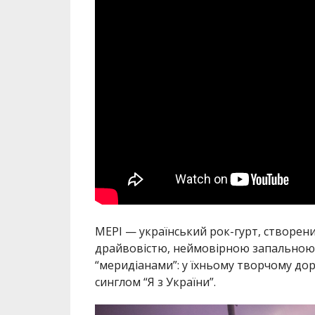
МЕРІ — український рок-гурт, створен
драйвовістю, неймовірною запальною е
“меридіанами”: у їхньому творчому дор
синглом “Я з України”.