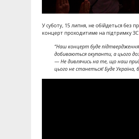
У суботу, 15 липня, не обійдеться без 
концерт проходитиме на підтримку ЗС
“Наш концерт буде підтвердженням
добиваються окупанти, а цього до
—
Не дивлячись на те, що наш прид
цього не станеться! Буде Україна, 