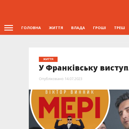
ГОЛОВНА
ЖИТТЯ
ВЛАДА
ГРОШІ
ТРЕШ
ЖИТТЯ
У Франківську виступ
Опубліковано
14.07.2023