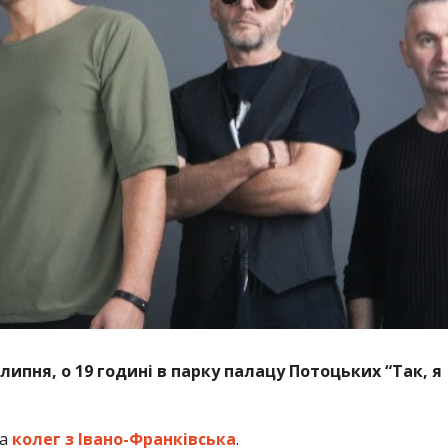
липня, о 19 годині в парку палацу Потоцьких “Так, я
на
колег з Івано-Франківська
.