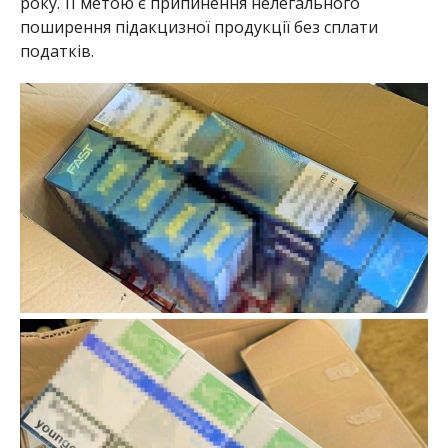
року. ЇЇ метою є припинення нелегального
поширення підакцизної продукції без сплати
податків.