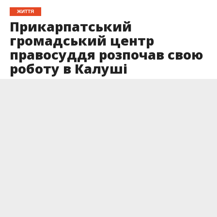
ЖИТТЯ
Прикарпатський
громадський центр
правосуддя розпочав свою
роботу в Калуші
Опубліковано
17.07.2023