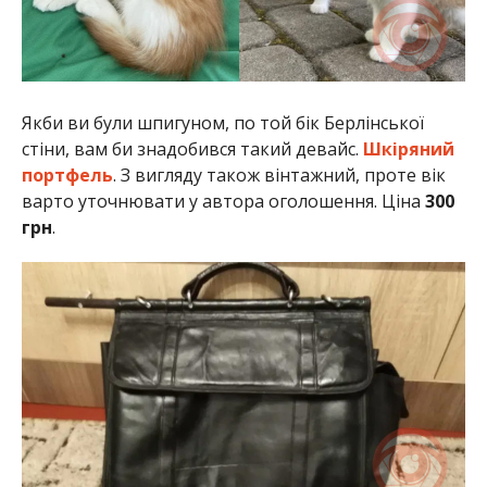
Якби ви були шпигуном, по той бік Берлінської
стіни, вам би знадобився такий девайс.
Шкіряний
портфель
. З вигляду також вінтажний, проте вік
варто уточнювати у автора оголошення. Ціна
300
грн
.