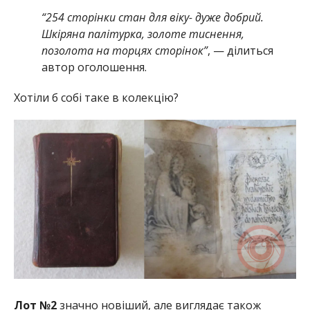
“254 сторінки стан для віку- дуже добрий.
Шкіряна палітурка, золоте тиснення,
позолота на торцях сторінок”
, — ділиться
автор оголошення.
Хотіли б собі таке в колекцію?
Лот №2
значно новіший, але виглядає також