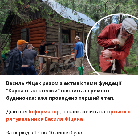
Василь Фіцак разом з активістами фундації
“Карпатські стежки” взялись за ремонт
будиночка: вже проведено перший етап.
Ділиться
Інформатор
, покликаючись на
гірського
рятувальника Василя Фіцака
.
За період з 13 по 16 липня було: