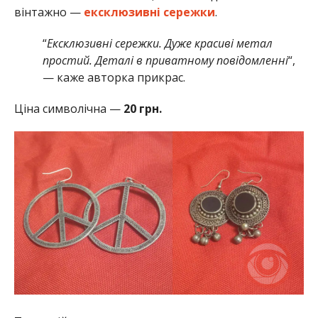
вінтажно —
ексклюзивні сережки
.
“
Ексклюзивні сережки. Дуже красиві метал
простий. Деталі в приватному повідомленні
“,
— каже авторка прикрас.
Ціна символічна —
20 грн.