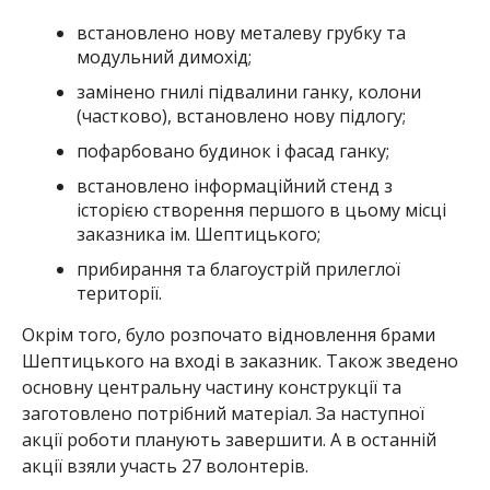
встановлено нову металеву грубку та
модульний димохід;
замінено гнилі підвалини ганку, колони
(частково), встановлено нову підлогу;
пофарбовано будинок і фасад ганку;
встановлено інформаційний стенд з
історією створення першого в цьому місці
заказника ім. Шептицького;
прибирання та благоустрій прилеглої
території.
Окрім того, було розпочато відновлення брами
Шептицького на вході в заказник. Також зведено
основну центральну частину конструкції та
заготовлено потрібний матеріал. За наступної
акції роботи планують завершити. А в останній
акції взяли участь 27 волонтерів.