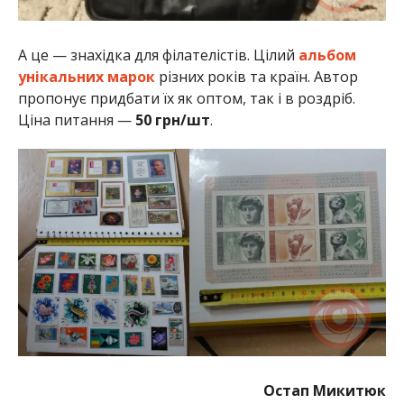
А це — знахідка для філателістів. Цілий
альбом
унікальних марок
різних років та країн. Автор
пропонує придбати їх як оптом, так і в роздріб.
Ціна питання —
50 грн/шт
.
Остап Микитюк