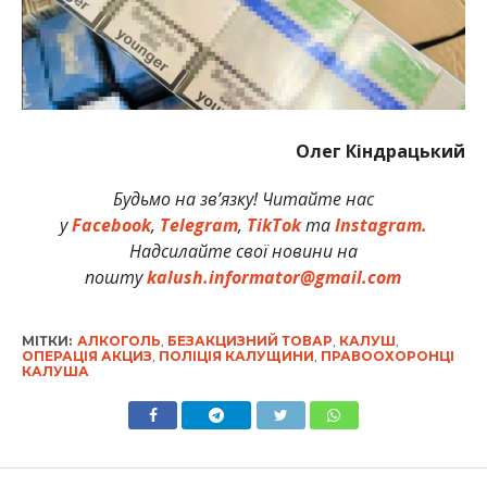
Олег Кіндрацький
Будьмо на зв’язку! Читайте нас
у
Facebook
,
Telegram
,
TikTok
та
Instagram.
Надсилайте свої новини на
пошту
kalush.informator@gmail.com
МІТКИ:
АЛКОГОЛЬ
,
БЕЗАКЦИЗНИЙ ТОВАР
,
КАЛУШ
,
ОПЕРАЦІЯ АКЦИЗ
,
ПОЛІЦІЯ КАЛУЩИНИ
,
ПРАВООХОРОНЦІ
КАЛУША