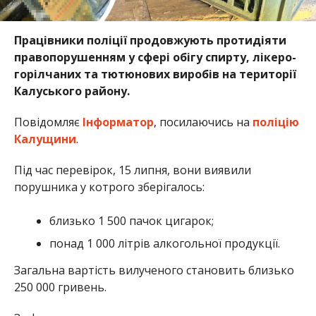
Працівники поліції продовжують протидіяти
правопорушенням у сфері обігу спирту, лікеро-
горілчаних та тютюнових виробів на території
Калуського району.
Повідомляє
Інформатор
, посилаючись на
поліцію
Калущини
.
Під час перевірок, 15 липня, вони виявили
порушника у котрого зберігалось:
близько 1 500 пачок цигарок;
понад 1 000 літрів алкогольної продукції.
Загальна вартість вилученого становить близько
250 000 гривень.