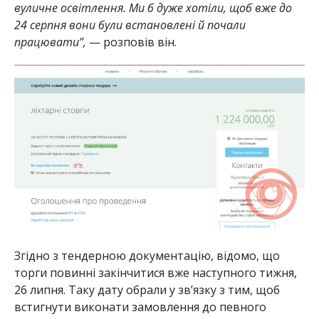
вуличне освітлення. Ми б дуже хотіли, щоб вже до
24 серпня вони були встановлені й почали
працювати”,
— розповів він.
Згідно з тендерною документацію, відомо, що
торги повинні закінчитися вже наступного тижня,
26 липня. Таку дату обрали у зв’язку з тим, щоб
встигнути виконати замовлення до певного