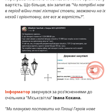
вартість. Що більше, він запитав
“Чи потрібні нам
в період війни такі ліхтарні стовпи, зважаючи на їх
нехай і орієнтовну, але все ж вартість?”
.
Інформатор
звернувся за роз’ясненнями до
очільника “Міськсвітла”
Івана Кохана.
“Ми плануємо поставити на Площі Героїв нове