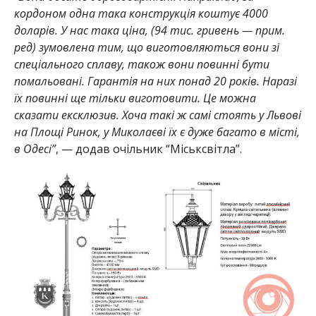
кордоном одна така конструкція коштує 4000
доларів. У нас така ціна, (94 тис. гривень — прим.
ред) зумовлена тим, що виготовляються вони зі
спеціального сплаву, також вони повинні бути
помальовані. Гарантія на них понад 20 років. Наразі
їх повинні ще тільки виготовити. Це можна
сказати ексклюзив. Хоча такі ж самі стоять у Львові
на Площі Ринок, у Миколаєві їх є дуже багато в місті,
в Одесі”
, — додав очільник “Міськсвітла”.