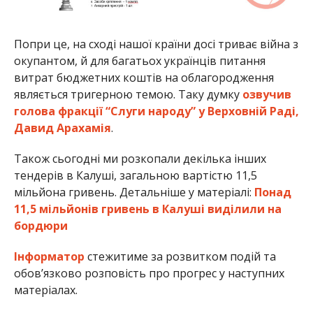
Попри це, на сході нашої країни досі триває війна з
окупантом, й для багатьох українців питання
витрат бюджетних коштів на облагородження
являється тригерною темою. Таку думку
озвучив
голова фракції “Слуги народу” у Верховній Раді,
Давид Арахамія
.
Також сьогодні ми розкопали декілька інших
тендерів в Калуші, загальною вартістю 11,5
мільйона гривень. Детальніше у матеріалі:
Понад
11,5 мільйонів гривень в Калуші виділили на
бордюри
Інформатор
стежитиме за розвитком подій та
обов’язково розповість про прогрес у наступних
матеріалах.