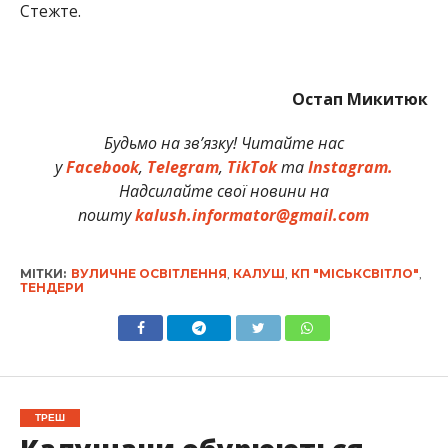
Стежте.
Остап Микитюк
Будьмо на зв’язку! Читайте нас
у
Facebook
,
Telegram
,
TikTok
та
Instagram.
Надсилайте свої новини на
пошту
kalush.informator@gmail.com
МІТКИ:
ВУЛИЧНЕ ОСВІТЛЕННЯ
,
КАЛУШ
,
КП "МІСЬКСВІТЛО"
,
ТЕНДЕРИ
ТРЕШ