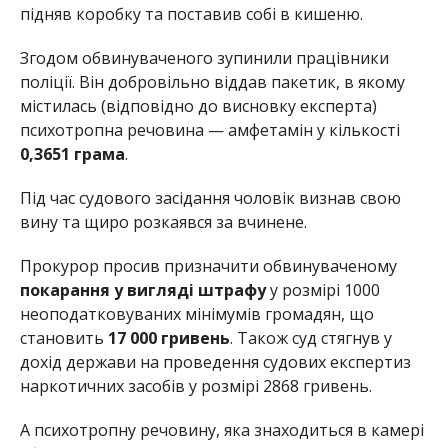
підняв коробку та поставив собі в кишеню.
Згодом обвинуваченого зупинили працівники
поліції. Він добровільно віддав пакетик, в якому
містилась (відповідно до висновку експерта)
психотропна речовина — амфетамін у кількості
0,3651 грама
.
Під час судового засідання чоловік визнав свою
вину та щиро розкаявся за вчинене.
Прокурор просив призначити обвинуваченому
покарання у вигляді штрафу
у розмірі 1000
неоподатковуваних мінімумів громадян, що
становить
17 000 гривень
. Також суд стягнув у
дохід держави на проведення судових експертиз
наркотичних засобів у розмірі 2868 гривень.
А психотропну речовину, яка знаходиться в камері