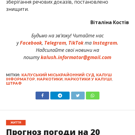
зберігання речових доказів, постановлено
знищити.
Віталіна Костів
Будьмо на зв’язку! Читайте нас
у
Facebook
,
Telegram
,
TikTok
та
Instagram.
Надсилайте свої новини на
пошту
kalush.informator@gmail.com
МІТКИ:
КАЛУСЬКИЙ МІСЬКРАЙОННИЙ СУД
,
КАЛУШ
ІНФОРМАТОР
,
НАРКОТИКИ
,
НАРКОТИКИ У КАЛУШІ
,
ШТРАФ
ЖИТТЯ
Прогноз погоди на 20