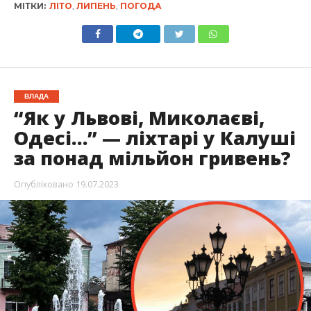
МІТКИ:
ЛІТО
,
ЛИПЕНЬ
,
ПОГОДА
ВЛАДА
“Як у Львові, Миколаєві,
Одесі…” — ліхтарі у Калуші
за понад мільйон гривень?
Опубліковано
19.07.2023