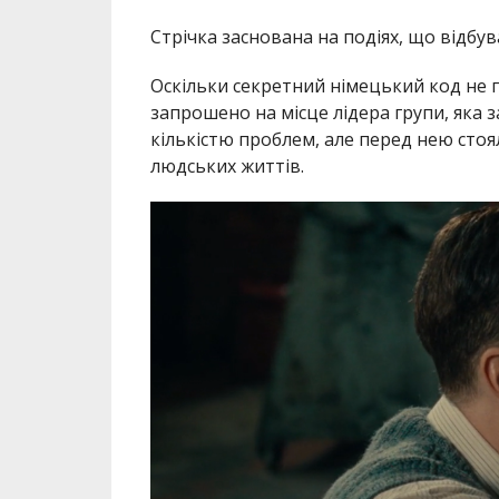
Стрічка заснована на подіях, що відбува
Оскільки секретний німецький код не 
запрошено на місце лідера групи, яка 
кількістю проблем, але перед нею стоя
людських життів.