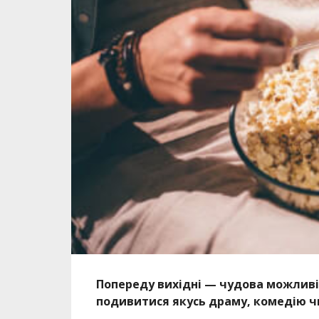
Попереду вихідні — чудова можливі
подивитися якусь драму, комедію чи