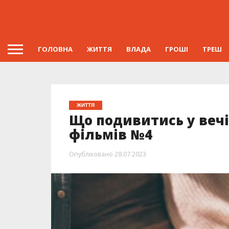
ГОЛОВНА
ЖИТТЯ
ВЛАДА
ГРОШІ
ТРЕШ
ЖИТТЯ
Що подивитись у вечі
фільмів №4
Опубліковано
28.07.2023