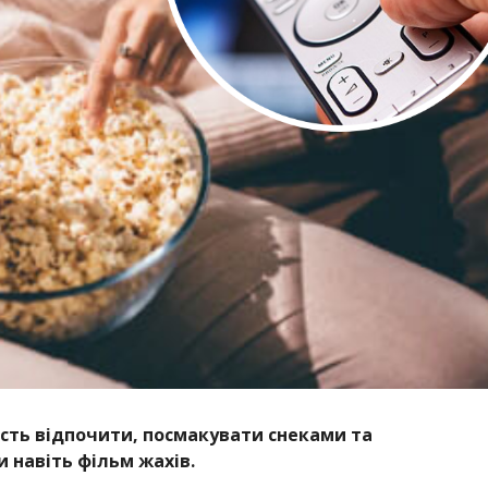
сть відпочити, посмакувати снеками та
 навіть фільм жахів.