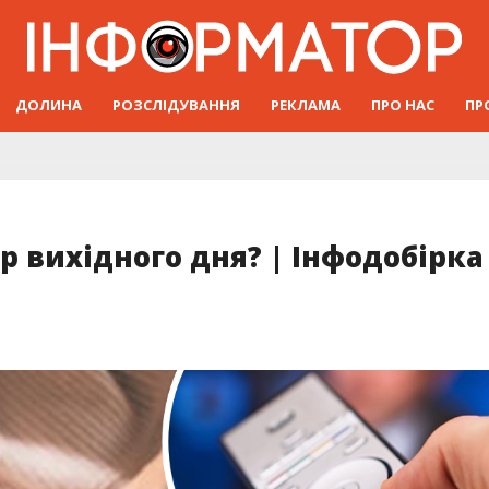
ДОЛИНА
РОЗСЛІДУВАННЯ
РЕКЛАМА
ПРО НАС
ПР
р вихідного дня? | Інфодобірка