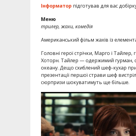
Інформатор
підготував для вас добірку
Меню
трилер, жахи, комедія
Американський фільм жахів із елемент
Головні герої стрічки, Марго і Тайлер,
Хоторн. Тайлер — одержимий гурман, с
океану. Дещо схиблений шеф-кухар при
презентації першої страви шеф вистріли
сюрпризи шокуватимуть ще більше.