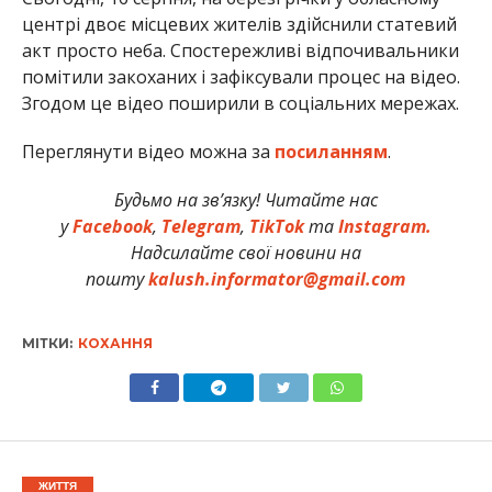
центрі двоє місцевих жителів здійснили статевий
акт просто неба. Спостережливі відпочивальники
помітили закоханих і зафіксували процес на відео.
Згодом це відео поширили в соціальних мережах.
Переглянути відео можна за
посиланням
.
Будьмо на зв’язку! Читайте нас
у
Facebook
,
Telegram
,
TikTok
та
Instagram.
Надсилайте свої новини на
пошту
kalush.informator@gmail.com
МІТКИ:
КОХАННЯ
ЖИТТЯ