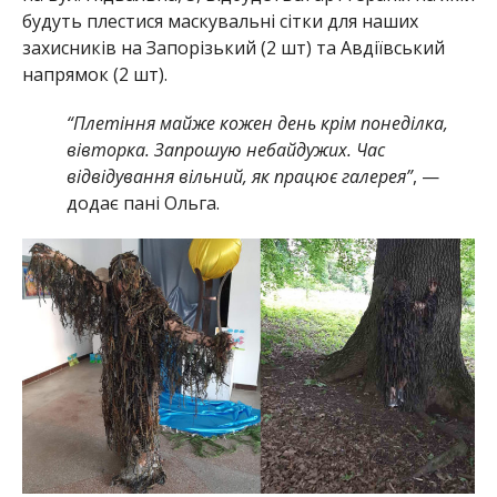
будуть плестися маскувальні сітки для наших
захисників на Запорізький (2 шт) та Авдіївський
напрямок (2 шт).
“Плетіння майже кожен день крім понеділка,
вівторка. Запрошую небайдужих. Час
відвідування вільний, як працює галерея”
, —
додає пані Ольга.