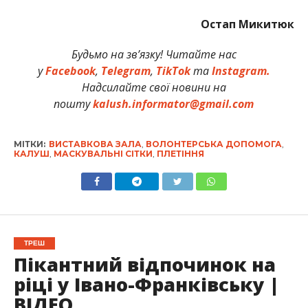
Остап Микитюк
Будьмо на зв’язку! Читайте нас
у
Facebook
,
Telegram
,
TikTok
та
Instagram.
Надсилайте свої новини на
пошту
kalush.informator@gmail.com
МІТКИ:
ВИСТАВКОВА ЗАЛА
,
ВОЛОНТЕРСЬКА ДОПОМОГА
,
КАЛУШ
,
МАСКУВАЛЬНІ СІТКИ
,
ПЛЕТІННЯ
ТРЕШ
Пікантний відпочинок на
ріці у Івано-Франківську |
ВІДЕО