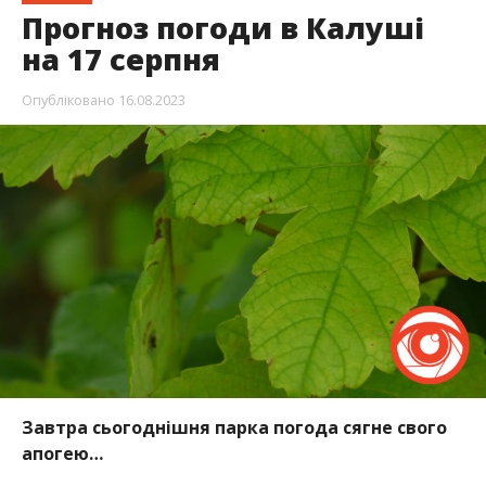
Прогноз погоди в Калуші
на 17 серпня
Опубліковано
16.08.2023
Завтра сьогоднішня парка погода сягне свого
апогею…