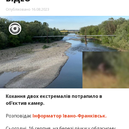
Опубліковано
16.08.2023
Кохання двох екстремалів потрапило в
об’єктив камер.
Розповідає
Інформатор Івано-Франківськ.
Сьогодні, 16 серпня, на березі річки у обласному