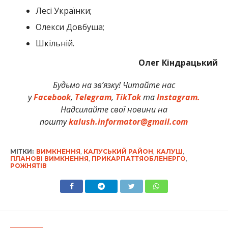
Лесі Українки;
Олекси Довбуша;
Шкільній.
Олег Кіндрацький
Будьмо на зв’язку! Читайте нас
у
Facebook
,
Telegram
,
TikTok
та
Instagram.
Надсилайте свої новини на
пошту
kalush.informator@gmail.com
МІТКИ:
ВИМКНЕННЯ
,
КАЛУСЬКИЙ РАЙОН
,
КАЛУШ
,
ПЛАНОВІ ВИМКНЕННЯ
,
ПРИКАРПАТТЯОБЛЕНЕРГО
,
РОЖНЯТІВ