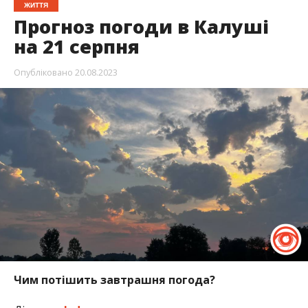
ЖИТТЯ
Прогноз погоди в Калуші
на 21 серпня
Опубліковано
20.08.2023
Чим потішить завтрашня погода?