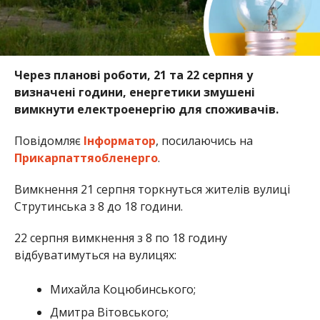
Через планові роботи, 21 та 22 серпня у
визначені години, енергетики змушені
вимкнути електроенергію для споживачів.
Повідомляє
Інформатор
, посилаючись на
Прикарпаттяобленерго
.
Вимкнення 21 серпня торкнуться жителів вулиці
Струтинська з 8 до 18 години.
22 серпня вимкнення з 8 по 18 годину
відбуватимуться на вулицях:
Михайла Коцюбинського;
Дмитра Вітовського;