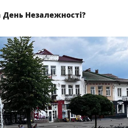
а День Незалежності?