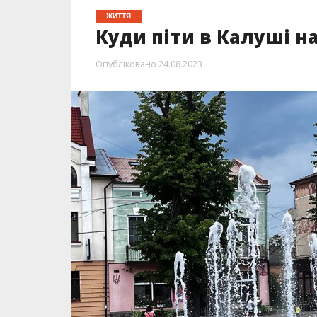
ЖИТТЯ
Куди піти в Калуші н
Опубліковано
24.08.2023