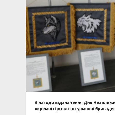
З нагоди відзначення Дня Незалежн
окремої гірсько-штурмової бригади 