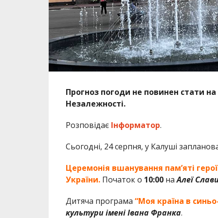
Прогноз погоди не повинен стати на 
Незалежності.
Розповідає
Інформатор
.
Сьогодні, 24 серпня, у Калуші запланов
Церемонія вшанування пам’яті героїв
України.
Початок о
10:00
на
Алеї Слав
Дитяча програма
“Моя країна в синь
культури імені Івана Франка
.