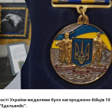
ості України медалями було нагороджено бійців 10
“Едельвейс”.