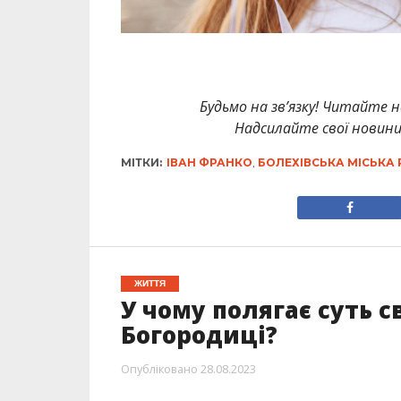
Будьмо на зв’язку! Читайте н
Надсилайте свої новин
МІТКИ:
ІВАН ФРАНКО
,
БОЛЕХІВСЬКА МІСЬКА
ЖИТТЯ
У чому полягає суть с
Богородиці?
Опубліковано
28.08.2023