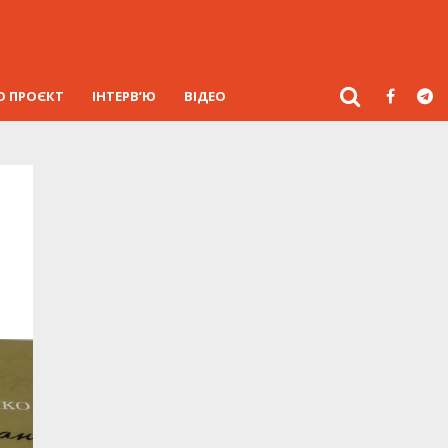
О ПРОЄКТ
ІНТЕРВ’Ю
ВІДЕО