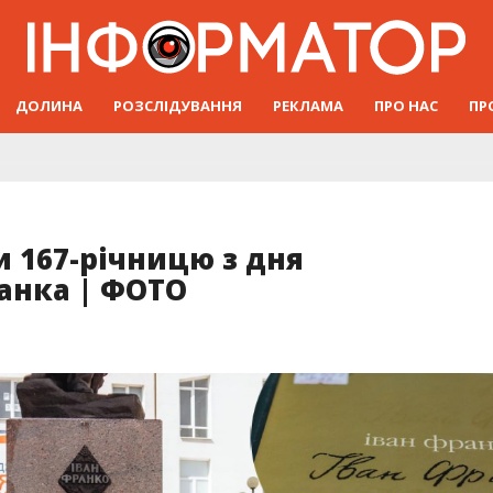
ДОЛИНА
РОЗСЛІДУВАННЯ
РЕКЛАМА
ПРО НАС
ПР
и 167-річницю з дня
анка | ФОТО