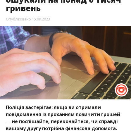
гривень
Опубліковано
15.09.2023
Поліція застерігає: якщо ви отримали
повідомлення із проханням позичити грошей
— не поспішайте, переконайтеся, чи справді
вашому другу потрібна фінансова допомога.