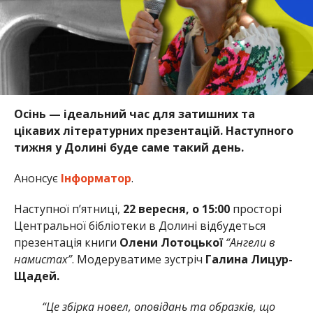
Осінь — ідеальний час для затишних та
цікавих літературних презентацій. Наступного
тижня у Долині буде саме такий день.
Анонсує
Інформатор
.
Наступної п’ятниці,
22 вересня, о 15:00
просторі
Центральної бібліотеки в Долині відбудеться
презентація книги
Олени Лотоцької
“Ангели в
намистах”
. Модеруватиме зустріч
Галина Лицур-
Щадей.
“Це збірка новел, оповідань та образків, що