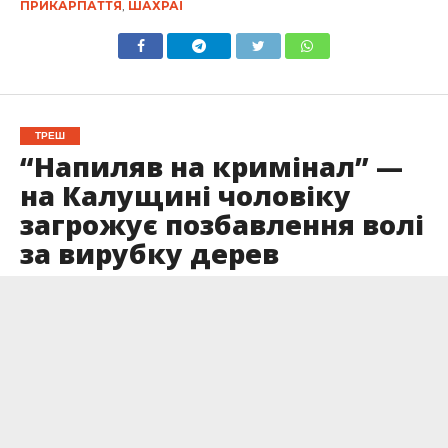
ПРИКАРПАТТЯ
,
ШАХРАЇ
ТРЕШ
“Напиляв на кримінал” —
на Калущині чоловіку
загрожує позбавлення волі
за вирубку дерев
Опубліковано
15.09.2023