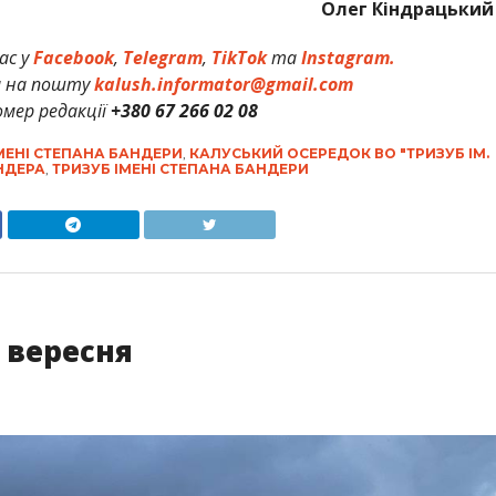
Олег Кіндрацький
ас у
Facebook
,
Telegram
,
TikTok
та
Instagram.
и на пошту
kalush.informator@gmail.com
мер редакції
+380 67 266 02 08
ІМЕНІ СТЕПАНА БАНДЕРИ
,
КАЛУСЬКИЙ ОСЕРЕДОК ВО "ТРИЗУБ ІМ.
НДЕРА
,
ТРИЗУБ ІМЕНІ СТЕПАНА БАНДЕРИ
8 вересня