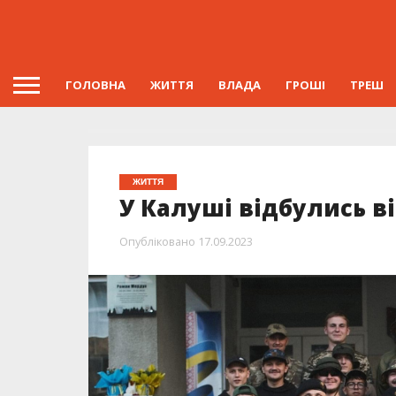
ГОЛОВНА
ЖИТТЯ
ВЛАДА
ГРОШІ
ТРЕШ
ЖИТТЯ
У Калуші відбулись в
Опубліковано
17.09.2023