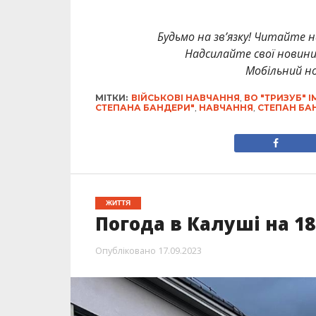
Будьмо на зв’язку! Читайте н
Надсилайте свої новин
Мобільний но
МІТКИ:
ВІЙСЬКОВІ НАВЧАННЯ
,
ВО "ТРИЗУБ" 
СТЕПАНА БАНДЕРИ"
,
НАВЧАННЯ
,
СТЕПАН БА
ЖИТТЯ
Погода в Калуші на 1
Опубліковано
17.09.2023