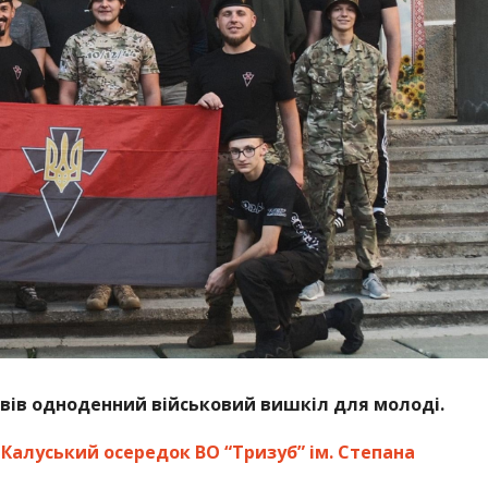
овів одноденний військовий вишкіл для молоді.
а
Калуський осередок ВО “Тризуб” ім. Степана