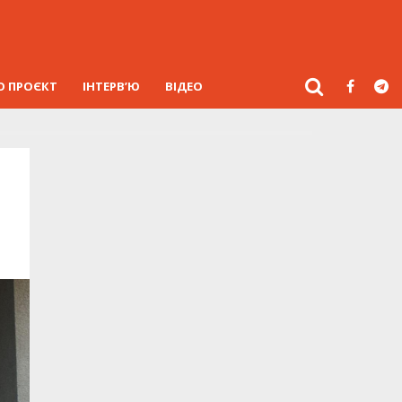
О ПРОЄКТ
ІНТЕРВ’Ю
ВІДЕО