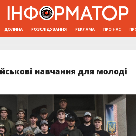
ДОЛИНА
РОЗСЛІДУВАННЯ
РЕКЛАМА
ПРО НАС
ПР
ійськові навчання для молоді