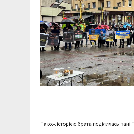
Також історією брата поділилась пані 