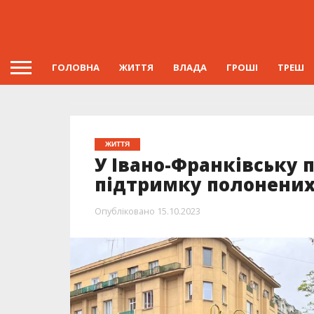
ГОЛОВНА
ЖИТТЯ
ВЛАДА
ГРОШІ
ТРЕШ
ЖИТТЯ
У Івано-Франківську 
підтримку полонених 
Опубліковано
15.10.2023