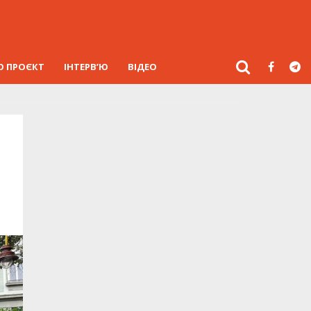
О ПРОЄКТ
ІНТЕРВ’Ю
ВІДЕО