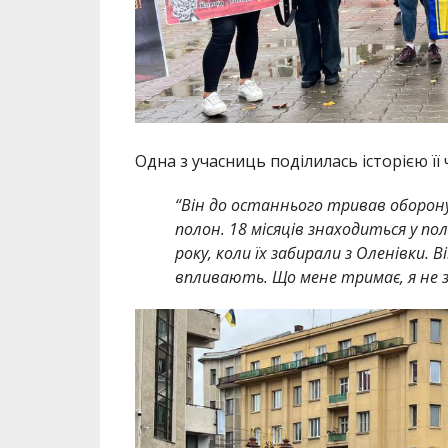
Одна з учасниць поділилась історією її 
“Він до останнього тривав оборону 
полон. 18 місяців знаходиться у пол
року, коли їх забирали з Оленівки. 
впливають. Що мене тримає, я не з