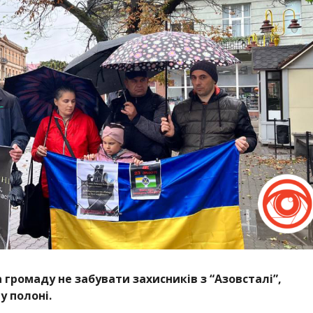
 громаду не забувати захисників з “Азовсталі”,
у полоні.