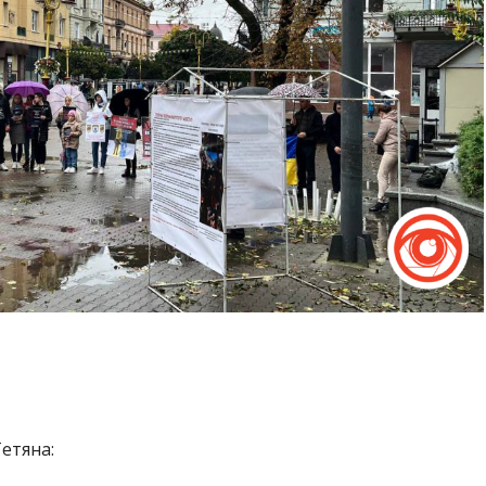
Тетяна: