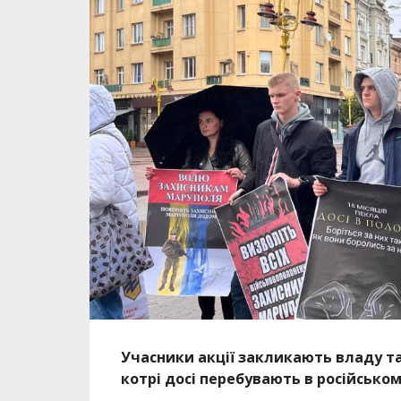
Учасники акції закликають владу та
котрі досі перебувають в російськом