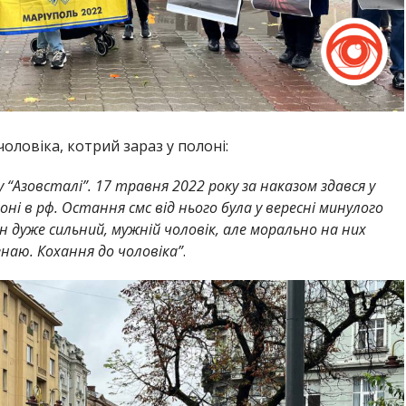
чоловіка, котрий зараз у полоні:
“Азовсталі”. 17 травня 2022 року за наказом здався у
оні в рф. Остання смс від нього була у вересні минулого
Він дуже сильний, мужній чоловік, але морально на них
наю. Кохання до чоловіка”
.