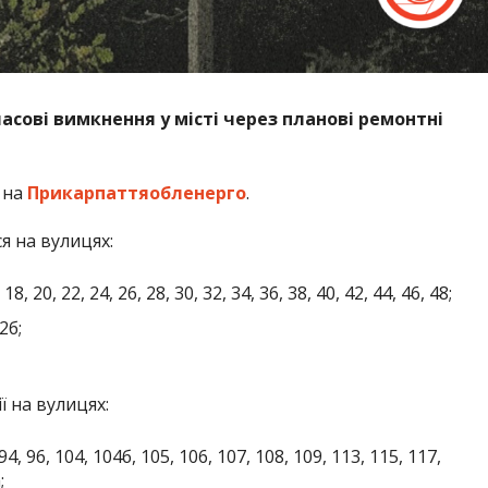
сові вимкнення у місті через планові ремонтні
 на
Прикарпаттяобленерго
.
я на вулицях:
, 18, 20, 22, 24, 26, 28, 30, 32, 34, 36, 38, 40, 42, 44, 46, 48;
2б;
ї на вулицях:
, 96, 104, 104б, 105, 106, 107, 108, 109, 113, 115, 117,
;