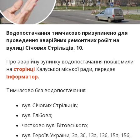
Водопостачання тимчасово призупинено для
проведення аварійних ремонтних робіт на
вулиці Січових Стрільців, 10.
Про аварійну зупинку водопостачання повідомили
на
сторінці
Калуської міської ради, передає
Інформатор.
Тимчасово без водопостачання:
вул. Січових Стрільців;
вул. Глібова;
частково вул. Вітовського;
вул. Героїв України, 3а, 3б, 13а, 13б, 15а, 15б,