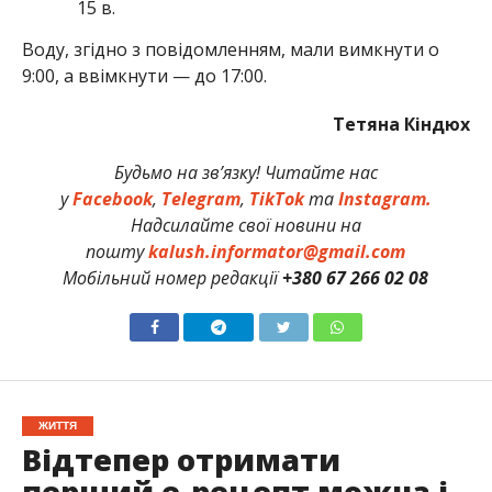
15 в.
Воду, згідно з повідомленням, мали вимкнути о
9:00, а ввімкнути — до 17:00.
Тетяна Кіндюх
Будьмо на зв’язку! Читайте нас
у
Facebook
,
Telegram
,
TikTok
та
Instagram.
Надсилайте свої новини на
пошту
kalush.informator@gmail.com
Мобільний номер редакції
+380 67 266 02 08
ЖИТТЯ
Відтепер отримати
перший е-рецепт можна і