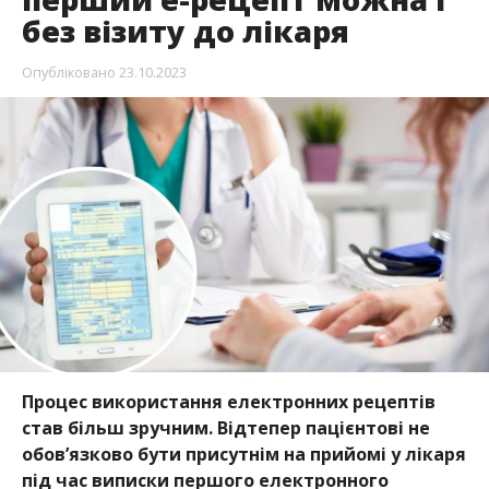
без візиту до лікаря
Опубліковано
23.10.2023
Процес використання електронних рецептів
став більш зручним. Відтепер пацієнтові не
обов’язково бути присутнім на прийомі у лікаря
під час виписки першого електронного