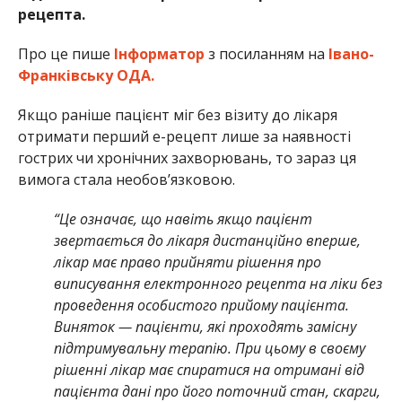
рецепта.
Про це пише
Інформатор
з посиланням на
Івано-
Франківську ОДА.
Якщо раніше пацієнт міг без візиту до лікаря
отримати перший е-рецепт лише за наявності
гострих чи хронічних захворювань, то зараз ця
вимога стала необовʼязковою.
“Це означає, що навіть якщо пацієнт
звертається до лікаря дистанційно вперше,
лікар має право прийняти рішення про
виписування електронного рецепта на ліки без
проведення особистого прийому пацієнта.
Виняток — пацієнти, які проходять замісну
підтримувальну терапію. При цьому в своєму
рішенні лікар має спиратися на отримані від
пацієнта дані про його поточний стан, скарги,