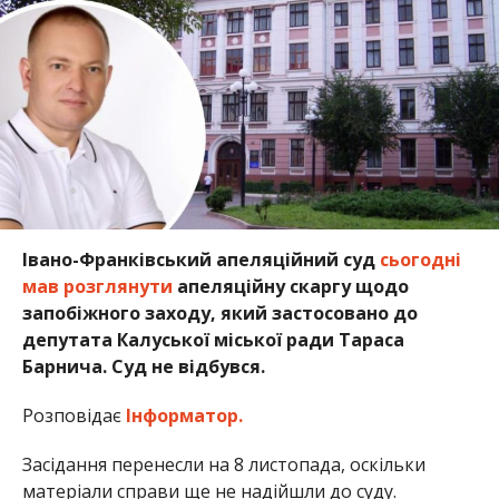
Івано-Франківський апеляційний суд
сьогодні
мав розглянути
апеляційну скаргу щодо
запобіжного заходу, який застосовано до
депутата Калуської міської ради Тараса
Барнича. Суд не відбувся.
Розповідає
Інформатор.
Засідання перенесли на 8 листопада, оскільки
матеріали справи ще не надійшли до суду.