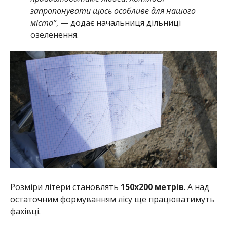
запропонувати щось особливе для нашого
міста”
, — додає начальниця дільниці
озеленення.
Розміри літери становлять
150х200 метрів
. А над
остаточним формуванням лісу ще працюватимуть
фахівці.