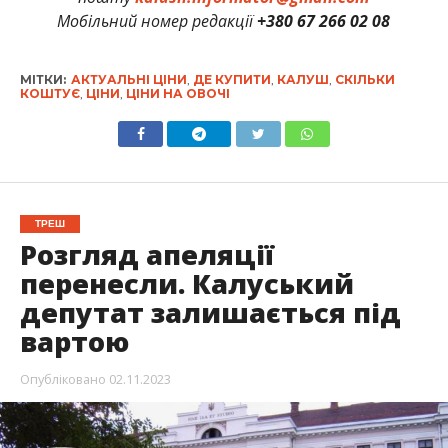
Мобільний номер редакції
+380 67 266 02 08
МІТКИ:
АКТУАЛЬНІ ЦІНИ
,
ДЕ КУПИТИ
,
КАЛУШ
,
СКІЛЬКИ
КОШТУЄ
,
ЦІНИ
,
ЦІНИ НА ОВОЧІ
ТРЕШ
Розгляд апеляції
перенесли. Калуський
депутат залишається під
вартою
Опубліковано
02.11.2023