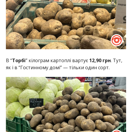
В “
Торбі
” кілограм картоплі вартує
12,90 грн
. Тут,
як і в “Гостинному домі” — тільки один сорт.