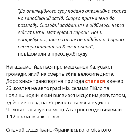
“До апеляційного суду подана апеляційна скарга
на запобіжний захід. Скарга призначена до
розгляду. Сьогодні засідання не відбулось через
відсутність матеріалів справи. Вони
витребувані, але поки ще не надійшли. Справа
перепризначена на 8 листопада”,
—
повідомили в пресслужбі суду.
Нагадаємо, йдеться про мешканця Калуської
громади, який на смерть збив велосипедиста.
Дорожньо-транспортна пригода
сталася
ввечері
26 жовтня на автотрасі між селами Пійло та
Голинь. Водій, який виявився місцевим депутатом,
здійснив наїзд на 76-річного велосипедиста.
Чоловік загинув на місці. А в крові водія виявили
1,12 проміле алкоголю.
Слідчий суддя Івано-Франківського міського