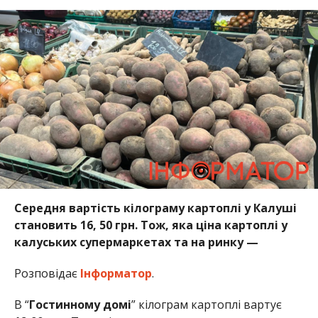
Середня вартість кілограму картоплі у Калуші
становить 16, 50 грн. Тож, яка ціна картоплі у
калуських супермаркетах та на ринку —
Розповідає
Інформатор
.
В “
Гостинному домі
” кілограм картоплі вартує