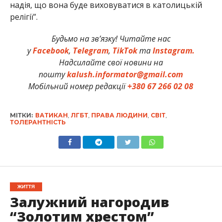
надія, що вона буде виховуватися в католицькій
релігії”.
Будьмо на зв’язку! Читайте нас
у
Facebook
,
Telegram
,
TikTok
та
Instagram.
Надсилайте свої новини на
пошту
kalush.informator@gmail.com
Мобільний номер редакції
+380 67 266 02 08
МІТКИ:
ВАТИКАН
,
ЛГБТ
,
ПРАВА ЛЮДИНИ
,
СВІТ
,
ТОЛЕРАНТНІСТЬ
ЖИТТЯ
Залужний нагородив
“Золотим хрестом”