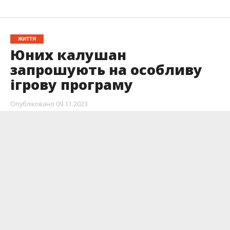
ЖИТТЯ
Юних калушан
запрошують на особливу
ігрову програму
Опубліковано
09.11.2023