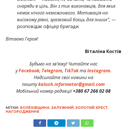
снаряди в ціль. Він з тих виконавців, для яких
немає нічого неможливого. Мотивація на
високому рівні, зразковий боєць для інших”,
—
розповідає офіцер бригади.
Вітаємо Героя!
Віталіна Костів
Будьмо на зв’язку! Читайте нас
у
Facebook
,
Telegram
,
TikTok
та
Instagram.
Надсилайте свої новини на
пошту
kalush.informator@gmail.com
Мобільний номер редакції
+380 67 266 02 08
МІТКИ:
БОЛЕХІВЩИНА
,
ЗАЛУЖНИЙ
,
ЗОЛОТИЙ ХРЕСТ
,
НАГОРОДЖЕННЯ