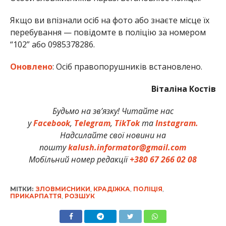
Якщо ви впізнали осіб на фото або знаєте місце їх
перебування — повідомте в поліцію за номером
“102” або 0985378286.
Оновлено
: Осіб правопорушників встановлено.
Віталіна Костів
Будьмо на зв’язку! Читайте нас
у
Facebook
,
Telegram
,
TikTok
та
Instagram.
Надсилайте свої новини на
пошту
kalush.informator@gmail.com
Мобільний номер редакції
+380 67 266 02 08
МІТКИ:
ЗЛОВМИСНИКИ
,
КРАДІЖКА
,
ПОЛІЦІЯ
,
ПРИКАРПАТТЯ
,
РОЗШУК