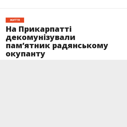
ЖИТТЯ
На Прикарпатті
декомунізували
пам’ятник радянському
окупанту
Опубліковано
15.11.2023