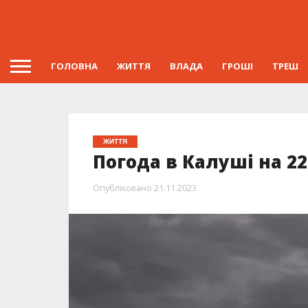
ГОЛОВНА
ЖИТТЯ
ВЛАДА
ГРОШІ
ТРЕШ
ЖИТТЯ
Погода в Калуші на 2
Опубліковано
21.11.2023