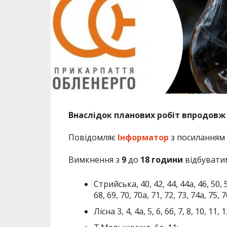
Внаслідок планових робіт впродовж 
Повідомляє
Інформатор
з посиланням
Вимкнення з
9
до
18
години
відбуватим
Стрийська, 40, 42, 44, 44а, 46, 50, 51
68, 69, 70, 70а, 71, 72, 73, 74а, 75, 7
Лісна 3, 4, 4а, 5, 6, 6б, 7, 8, 10, 11, 1