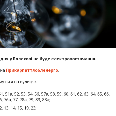
дня у Болехові не буде електропостачання.
 на
Прикарпаттяобленерго
.
уться на вулицях:
, 51а, 52, 53, 54, 56, 57а, 58, 59, 60, 61, 62, 63, 64, 65, 66,
6, 76а, 77, 78а, 79, 83, 83а;
2, 13, 14, 15, 19, 23;