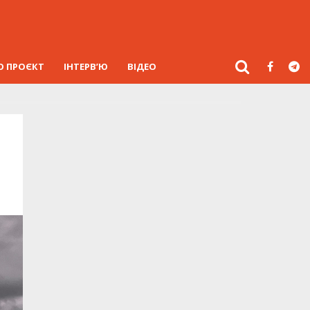
О ПРОЄКТ
ІНТЕРВ’Ю
ВІДЕО