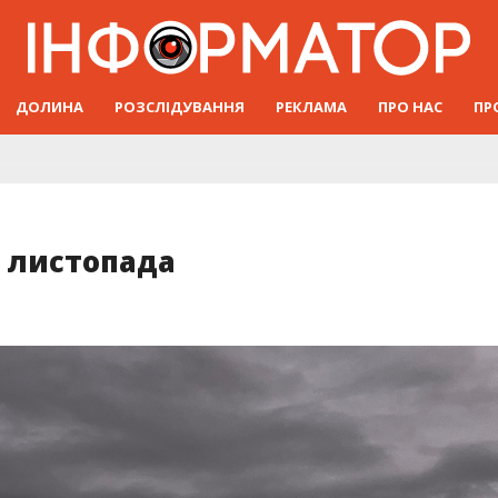
ДОЛИНА
РОЗСЛІДУВАННЯ
РЕКЛАМА
ПРО НАС
ПР
2 листопада