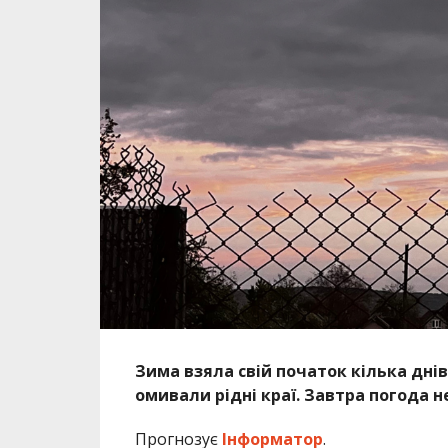
Зима взяла свій початок кілька дні
омивали рідні краї. Завтра погода н
Прогнозує
Інформатор
.