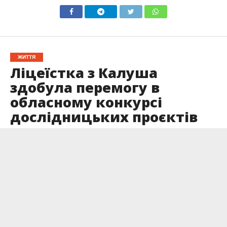
ЖИТТЯ
Ліцеїстка з Калуша
здобула перемогу в
обласному конкурсі
дослідницьких проєктів
Опубліковано
28.11.2023