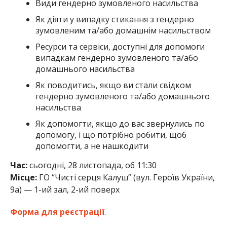
Види гендерно зумовленого насильства
Як діяти у випадку стикання з гендерно
зумовленим та/або домашнім насильством
Ресурси та сервіси, доступні для допомоги
випадкам гендерно зумовленого та/або
домашнього насильства
Як поводитись, якщо ви стали свідком
гендерно зумовленого та/або домашнього
насильства
Як допомогти, якщо до вас звернулись по
допомогу, і що потрібно робити, щоб
допомогти, а не нашкодити
Час:
сьогодні, 28 листопада, об 11:30
Місце:
ГО “Чисті серця Калуш” (вул. Героїв України,
9а) — 1-ий зал, 2-ий поверх
Форма для реєстрації
.