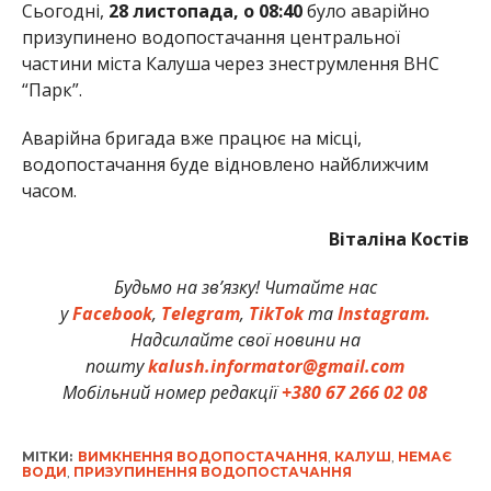
Сьогодні,
28 листопада, о 08:40
було аварійно
призупинено водопостачання центральної
частини міста Калуша через знеструмлення ВНС
“Парк”.
Аварійна бригада вже працює на місці,
водопостачання буде відновлено найближчим
часом.
Віталіна Костів
Будьмо на зв’язку! Читайте нас
у
Facebook
,
Telegram
,
TikTok
та
Instagram.
Надсилайте свої новини на
пошту
kalush.informator@gmail.com
Мобільний номер редакції
+380 67 266 02 08
МІТКИ:
ВИМКНЕННЯ ВОДОПОСТАЧАННЯ
,
КАЛУШ
,
НЕМАЄ
ВОДИ
,
ПРИЗУПИНЕННЯ ВОДОПОСТАЧАННЯ