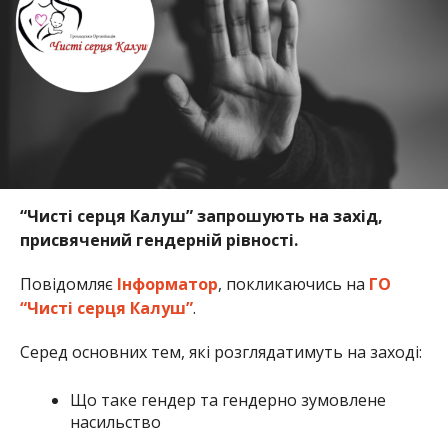
“Чисті серця Калуш” запрошують на захід,
присвячений гендерній рівності.
Повідомляє
Інформатор
, покликаючись на
ГО
“Чисті серця Калуш”
.
Серед основних тем, які розглядатимуть на заході:
Що таке гендер та гендерно зумовлене
насильство