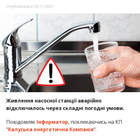
Опубліковано
28.11.2023
Живлення насосної станції аварійно
відключилось через складні погодні умови.
Повідомляє
Інформатор
, покликаючись на КП
“
Калуська енергетична Компанія
“.