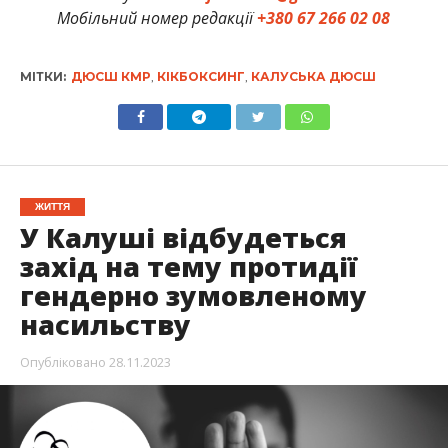
Мобільний номер редакції
+380 67 266 02 08
МІТКИ:
ДЮСШ КМР
,
КІКБОКСИНГ
,
КАЛУСЬКА ДЮСШ
ЖИТТЯ
У Калуші відбудеться
захід на тему протидії
гендерно зумовленому
насильству
Опубліковано
28.11.2023