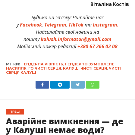
Віталіна Костів
Будьмо на зв’язку! Читайте нас
у
Facebook
,
Telegram
,
TikTok
та
Instagram.
Надсилайте свої новини на
пошту
kalush.informator@gmail.com
Мобільний номер редакції
+380 67 266 02 08
МІТКИ:
ГЕНДЕРНА РІВНІСТЬ
,
ГЕНДЕРНО ЗУМОВЛЕНЕ
НАСИЛЛЯ
,
ГО ЧИСТІ СЕРЦЯ
,
КАЛУШ
,
ЧИСТІ СЕРЦЯ
,
ЧИСТІ
СЕРЦЯ КАЛУШ
ТРЕШ
Аварійне вимкнення — де
у Калуші немає води?