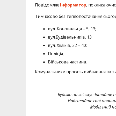
Повідомляє
Інформатор
, покликаючис
Тимчасово без теплопостачання сьогодн
вул. Коновальця – 5, 13;
вул.Будівельників, 13;
вул. Хіміків, 22 – 40;
Поліція;
Військова частина.
Комунальники просять вибачення за ти
Будьмо на зв’язку! Читайте н
Надсилайте свої новин
Мобільний но