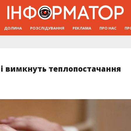
ДОЛИНА
РОЗСЛІДУВАННЯ
РЕКЛАМА
ПРО НАС
ПР
ші вимкнуть теплопостачання