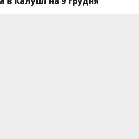
а в Калуші на 9 грудня