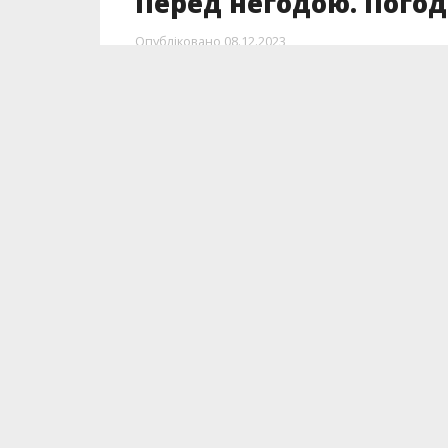
Перед негодою. Погод
Опубліковано
08.12.2023