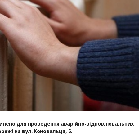
инено для проведення аварійно-відновлювальних
ережі на вул. Коновальця, 5.