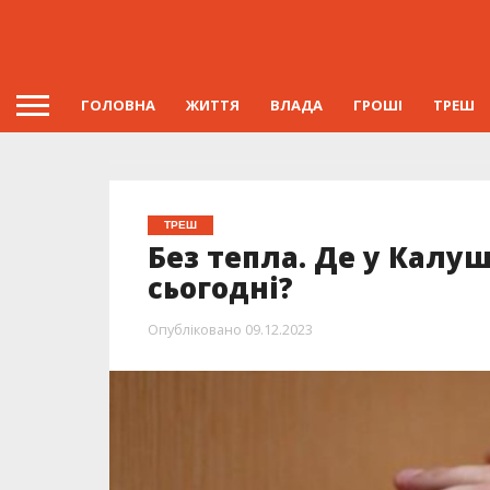
ГОЛОВНА
ЖИТТЯ
ВЛАДА
ГРОШІ
ТРЕШ
ТРЕШ
Без тепла. Де у Калу
сьогодні?
Опубліковано
09.12.2023