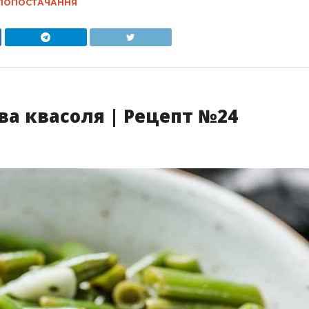
ЛОПОСТАЧАННЯ
ва квасоля | Рецепт №24