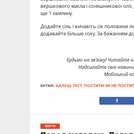
вершкового масла і соняшникової олії.
ще 1 хвилину.
Додайте сіль і вичавіть сік половини 
додавайте більше соку. За бажанням дод
Будьмо на зв’язку! Читайте н
Надсилайте свої новин
Мобільний но
МІТКИ:
КАЛУШ
,
ПІСТ
,
ПОСТИТИ ЧИ НЕ ПОСТИ
ЖИТТЯ