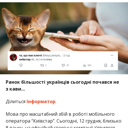
Ранок більшості українців сьогодні почався не
з кави…
Ділиться
Інформатор
.
Мова про масштабний збій в роботі мобільного
оператора “Київстар”. Сьогодні, 12 грудня, близько
8 ранку, на офіційній сторінці компанії з’явилося