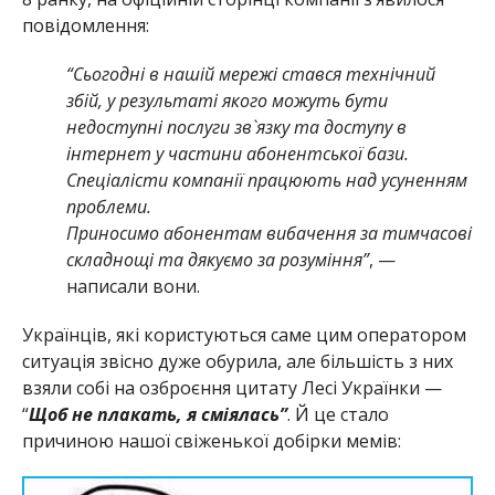
повідомлення:
“Сьогодні в нашій мережі стався технічний
збій, у результаті якого можуть бути
недоступні послуги зв`язку та доступу в
інтернет у частини абонентської бази.
Спеціалісти компанії працюють над усуненням
проблеми.
Приносимо абонентам вибачення за тимчасові
складнощі та дякуємо за розуміння”
, —
написали вони.
Українців, які користуються саме цим оператором
ситуація звісно дуже обурила, але більшість з них
взяли собі на озброєння цитату Лесі Українки —
“
Щоб не плакать, я сміялась”
. Й це стало
причиною нашої свіженької добірки мемів: