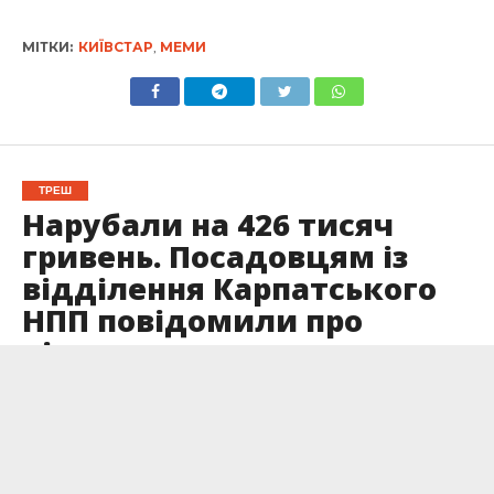
МІТКИ:
КИЇВСТАР
,
МЕМИ
ТРЕШ
Нарубали на 426 тисяч
гривень. Посадовцям із
відділення Карпатського
НПП повідомили про
підозру
Опубліковано
12.12.2023