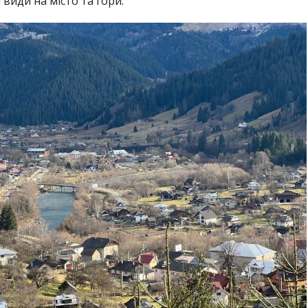
види на місто та гори.