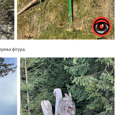
ерева фігура.