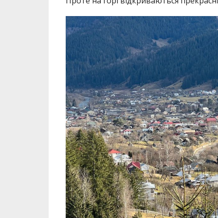
Проте на горі відкриваються прекрасні 