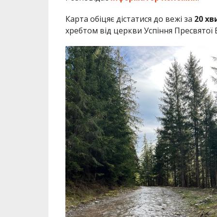
Карта обіцяє дістатися до вежі за
20 хв
хребтом від церкви Успіння Пресвятої 