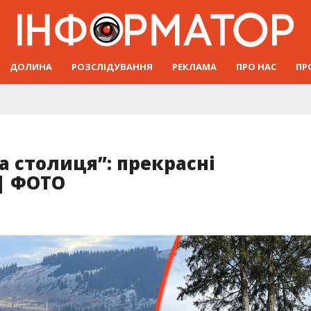
ДОЛИНА
РОЗСЛІДУВАННЯ
РЕКЛАМА
ПРО НАС
ПР
а столиця”: прекрасні
| ФОТО