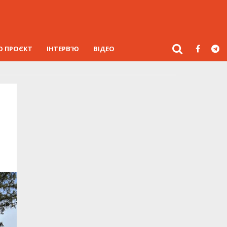
О ПРОЄКТ
ІНТЕРВ’Ю
ВІДЕО