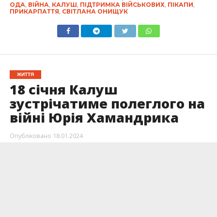
ОДА
,
ВІЙНА
,
КАЛУШ
,
ПІДТРИМКА ВІЙСЬКОВИХ
,
ПІКАПИ
,
ПРИКАРПАТТЯ
,
СВІТЛАНА ОНИЩУК
ЖИТТЯ
18 січня Калуш
зустрічатиме полеглого на
війні Юрія Хамандрика
Опубліковано
18.01.2024