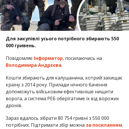
Для закупівлі усього потрібного збирають 550
000 гривень.
Повідомляє
Інформатор
, посилаючись на
Володимира Андрєєва
.
Кошти збирають для калушанина, котрий захищає
країну з 2014 року. Прилади нічного бачення
допоможуть військовим ефективніше нищити
ворога, а система РЕБ оберігатиме їх від ворожих
дронів.
Зараз вдалось зібрати 80 754 гривні з 550 000
потрібних. Підтримати збір можна
за посиланням
.