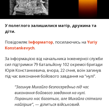
У полеглого залишилися матір, дружина та
діти.
Повідомляє
Інформатор
, посилаючись на
Yuriy
Konstankevych
.
За інформацією від начальника інженерної служби
сил підтримки 79 батальйону 102 окремої бригади
Юрія Констанкевича, вчора, 22 січня, воїн загинув
під час виконання бойового завдання на “нулі”.
“Загинув Михайло безпосередньо під час
виконання бойового завдання на нулі.
Поранило нас багатьох, але Михайла спіткало
найгірше”
, — ділиться військовий.