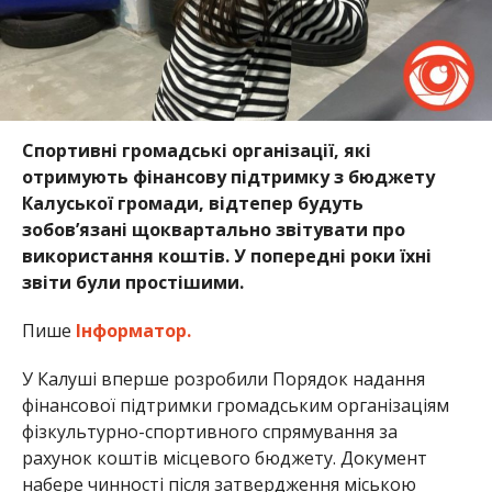
Спортивні громадські організації, які
отримують фінансову підтримку з бюджету
Калуської громади, відтепер будуть
зобов’язані щоквартально звітувати про
використання коштів. У попередні роки їхні
звіти були простішими.
Пише
Інформатор.
У Калуші вперше розробили Порядок надання
фінансової підтримки громадським організаціям
фізкультурно-спортивного спрямування за
рахунок коштів місцевого бюджету. Документ
набере чинності після затвердження міською