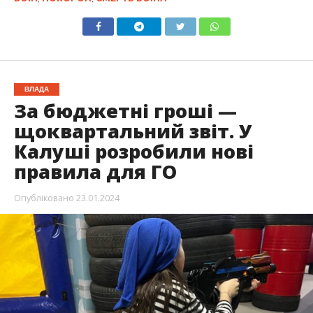
ВЛАДА
За бюджетні гроші —
щоквартальний звіт. У
Калуші розробили нові
правила для ГО
Опубліковано
23.01.2024