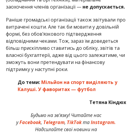
заохочення членів організації —
не допускається.
Раніше громадські організації також звітували про
витрачені кошти. Але так би мовити у довільній
формі, без обов’язкового підтвердження
відповідними чеками. Тож, зараз їм доведеться
більш прискіпливо ставитись до обліку, звітів та
власної бухгалтерії, адже від цього залежатиме, чи
зможуть вони претендувати на фінансову
підтримку у наступні роки.
До теми:
Мільйон на спорт виділяють у
Калуші. У фаворитах — футбол
Тетяна Кіндюх
Будьмо на зв’язку! Читайте нас
у
Facebook
,
Telegram
,
TikTok
та
Instagram.
Надсилайте свої новини на