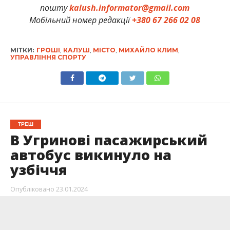
пошту
kalush.informator@gmail.com
Мобільний номер редакції
+380 67 266 02 08
МІТКИ:
ГРОШІ
,
КАЛУШ
,
МІСТО
,
МИХАЙЛО КЛИМ
,
УПРАВЛІННЯ СПОРТУ
ТРЕШ
В Угринові пасажирський
автобус викинуло на
узбіччя
Опубліковано
23.01.2024