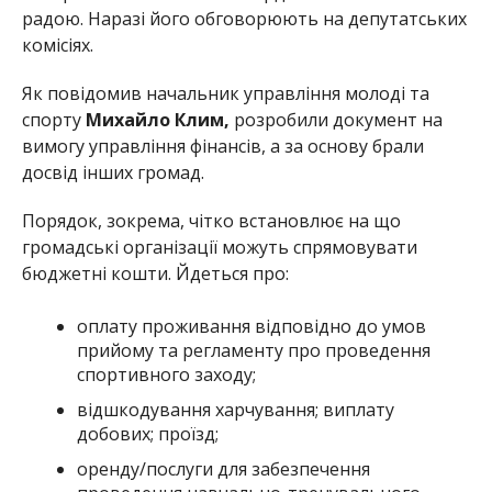
радою. Наразі його обговорюють на депутатських
комісіях.
Як повідомив начальник управління молоді та
спорту
Михайло Клим,
розробили документ на
вимогу управління фінансів, а за основу брали
досвід інших громад.
Порядок, зокрема, чітко встановлює на що
громадські організації можуть спрямовувати
бюджетні кошти. Йдеться про:
оплату проживання відповідно до умов
прийому та регламенту про проведення
спортивного заходу;
відшкодування харчування; виплату
добових; проїзд;
оренду/послуги для забезпечення