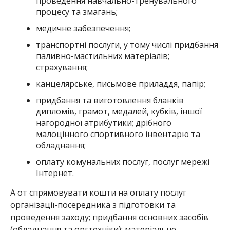
проведення навчально-тренувального
процесу та змагань;
медичне забезпечення;
транспортні послуги, у тому числі придбання
паливно-мастильних матеріалів;
страхування;
канцелярське, письмове приладдя, папір;
придбання та виготовлення бланків
дипломів, грамот, медалей, кубків, іншої
нагородної атрибутики; дрібного
малоцінного спортивного інвентарю та
обладнання;
оплату комунальних послуг, послуг мережі
Інтернет.
А от спрямовувати кошти на оплату послуг
організації-посередника з підготовки та
проведення заходу; придбання основних засобів
(обладнання та оргтехніки); матеріальне