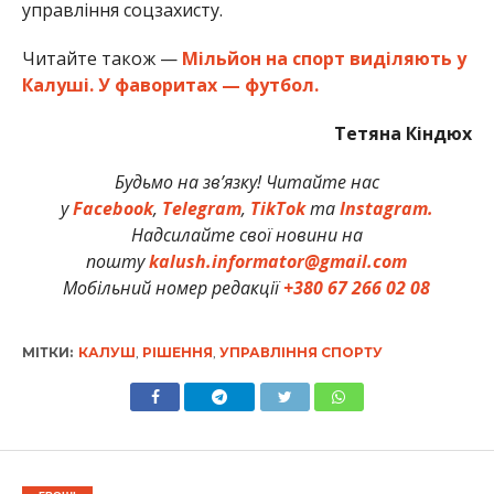
управління соцзахисту.
Читайте також —
Мільйон на спорт виділяють у
Калуші. У фаворитах — футбол.
Тетяна Кіндюх
Будьмо на зв’язку! Читайте нас
у
Facebook
,
Telegram
,
TikTok
та
Instagram.
Надсилайте свої новини на
пошту
kalush.informator@gmail.com
Мобільний номер редакції
+380 67 266 02 08
МІТКИ:
КАЛУШ
,
РІШЕННЯ
,
УПРАВЛІННЯ СПОРТУ