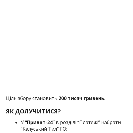
Ціль збору становить
200 тисяч гривень
.
ЯК ДОЛУЧИТИСЯ?
У
“Приват-24”
в розділі “Платежі” набрати
“Калуський Тил” ГО;