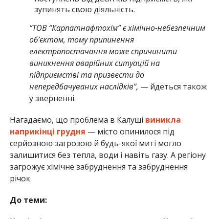
зупинять свою діяльність.
“ТОВ “Карпатнафтохім” є хімічно-небезпечним
об’єктом, тому припинення
електропостачання може спричинити
виникнення аварійних ситуацій на
підприємстві та призвести до
непередбачуваних наслідків”,
— йдеться також
у зверненні.
Нагадаємо, що проблема в Калуші
виникла
наприкінці грудня
— місто опинилося під
серйозною загрозою й будь-якої миті могло
залишитися без тепла, води і навіть газу. А регіону
загрожує хімічне забруднення та забруднення
річок.
До теми: