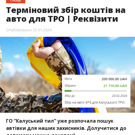
ГРОШІ
Терміновий збір коштів на
авто для ТРО | Реквізити
Опубліковано
25.01.2024
ГО “Калуський тил” уже розпочала пошук
автівки для наших захисників. Долучитися до