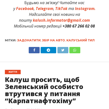
Будьмо
на зв’язку! Читайте нас
у
Facebook
,
Telegram
,
TikTok
та
Instagram.
Надсилайте свої новини на
пошту
kalush.informator@gmail.com
Мобільний номер редакції
+380 67 266 02 08
МІТКИ:
ЗАДОНАТИТИ
,
ЗБІР НА АВТО
,
КАЛУСЬКИЙ ТИЛ
ЖИТТЯ
Калуш просить, щоб
Зеленський особисто
втрутився у питання
“Карпатнафтохіму”