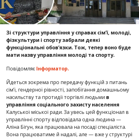
Зі структури управління у справах сім’ї, молоді,
фізкультури і спорту забрали деякі
функціональні обов’язки. Тож, тепер воно буде
мати назву управління молоді та спорту.
Повідомляє
Інформатор.
Йдеться зокрема про передачу функцій з питань
сім’ї, гендерної рівності, запобігання домашньому
насильству та протидії торгівлі людьми
в
управління соціального захисту населення
Калуської міської ради. За увесь цей функціонал в
управлінні спорту відповідала одна людина —
Аліна Бігун, яка працювала на посаді спеціаліста.
Вона працюватиме й надалі, але — вже у структурі