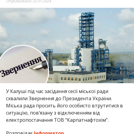
Опубліковано
25.01.2024
У Калуші під час засідання сесії міської ради
схвалили Звернення до Президента України.
Міська рада просить його особисто втрутитися в
ситуацію, пов’язану з відключенням від
електропостачання ТОВ “Карпатнафтохім”.
Розповідає
Інформатор.