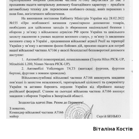
Віталіна Костів