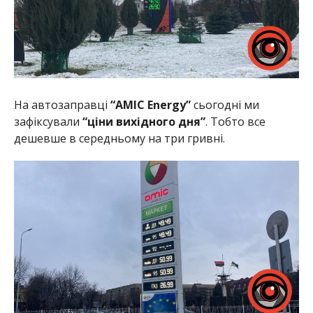
На автозаправці
“AMIC Energy”
сьогодні ми
зафіксували
“ціни вихідного дня”
. Тобто все
дешевше в середньому на три гривні.