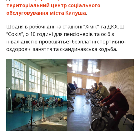
територіальний центр соціального
обслуговування міста Калуша
.
Щодня в робочі дні на стадіоні “Хімік” та ДЮСШ
“Сокіл”, о 10 годині для пенсіонерів та осіб з
інвалідністю проводяться безплатні спортивно-
оздоровчі заняття та скандинавська ходьба.