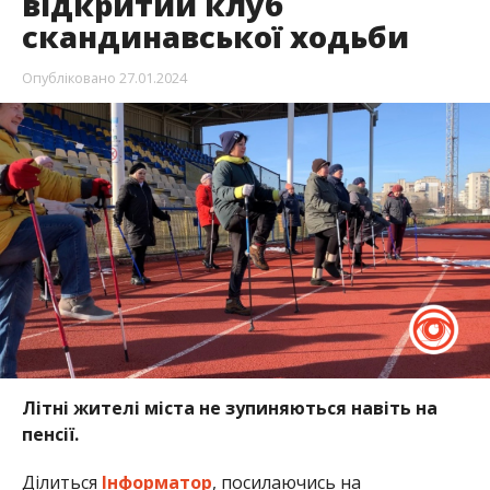
відкритий клуб
скандинавської ходьби
Опубліковано
27.01.2024
Літні жителі міста не зупиняються навіть на
пенсії.
Ділиться
Інформатор
, посилаючись на