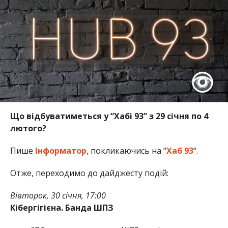
Що відбуватиметься у “Хабі 93” з 29 січня по 4
лютого?
Пише
Інформатор
, покликаючись на “
Хаб 93
“.
Отже, переходимо до дайджесту подій:
Вівторок, 30 січня, 17:00
Кібергігієна. Банда ШПЗ