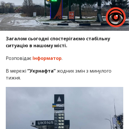
Загалом сьогодні спостерігаємо стабільну
ситуацію в нашому місті.
Розповідає
Інформатор
.
В мережі
“Укрнафта”
жодних змін з минулого
тижня.