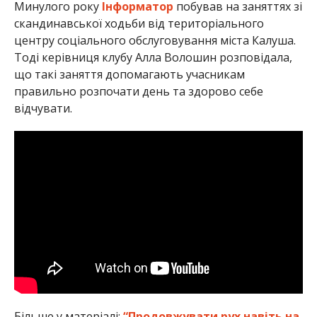
Минулого року
Інформатор
побував на заняттях зі
скандинавської ходьби від територіального
центру соціального обслуговування міста Калуша.
Тоді керівниця клубу Алла Волошин розповідала,
що такі заняття допомагають учасникам
правильно розпочати день та здорово себе
відчувати.
Більше у матеріалі:
“Продовжувати рух навіть на