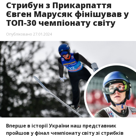
Стрибун з Прикарпаття
Євген Марусяк фінішував у
ТОП-30 чемпіонату світу
Опубліковано
27.01.2024
Вперше в історії України наш представник
пройшов у фінал чемпіонату світу зі стрибків