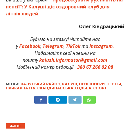
пенсії”: У Калуші діє оздоровчий клуб для
літніх людей
.
Олег Кіндрацький
Будьмо на зв’язку! Читайте нас
у
Facebook
,
Telegram
,
TikTok
та
Instagram.
Надсилайте свої новини на
пошту
kalush.informator@gmail.com
Мобільний номер редакції
+380 67 266 02 08
МІТКИ:
КАЛУСЬКИЙ РАЙОН
,
КАЛУШ
,
ПЕНСІОНЕРИ
,
ПЕНСІЯ
,
ПРИКАРПАТТЯ
,
СКАНДИНАВСЬКА ХОДЬБА
,
СПОРТ
ЖИТТЯ