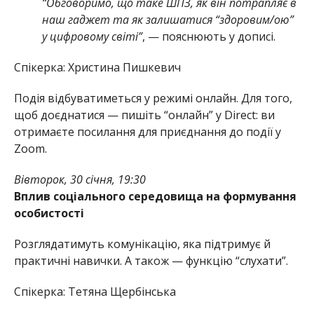
“Обговоримо, що таке ШПЗ, як він потрапляє в
наш гаджет та як залишатися “здоровим/ою”
у цифровому світі”
, — пояснюють у дописі.
Спікерка: Христина Пишкевич
Подія відбуватиметься у режимі онлайн. Для того,
щоб доєднатися — пишіть “онлайн” у Direct: ви
отримаєте посилання для приєднання до події у
Zoom.
Вівторок, 30 січня, 19:30
Вплив соціального середовища на формування
особистості
Розглядатимуть комунікацію, яка підтримує й
практичні навички. А також — функцію “слухати”.
Спікерка: Тетяна Щербінська