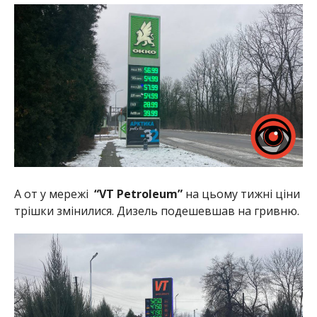
А от у мережі
“VT Petroleum”
на цьому тижні ціни
трішки змінилися. Дизель подешевшав на гривню.