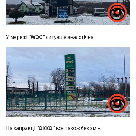
У мережі
“WOG”
ситуація аналогічна.
На заправці
“ОККО”
все також без змін.