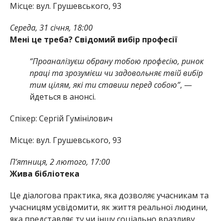
Місце: вул. Грушевського, 93
Середа, 31 січня, 18:00
Мені це треба? Свідомий вибір професії
“Проаналізуєш обрану тобою професію, ринок
праці та зрозумієш чи задовольняє твій вибір
тим цілям, які ти ставиш перед собою”
, —
йдеться в анонсі.
Спікер: Сергій Гумінілович
Місце: вул. Грушевського, 93
П’ятниця, 2 лютого, 17:00
Жива бібліотека
Це діалогова практика, яка дозволяє учасникам та
учасницям усвідомити, як життя реальної людини,
яка представляє ту чи іншу соціально вразливу