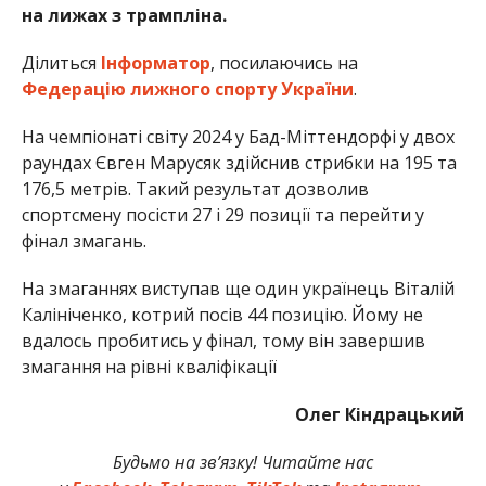
на лижах з трампліна.
Ділиться
Інформатор
, посилаючись на
Федерацію лижного спорту України
.
На чемпіонаті світу 2024 у Бад-Міттендорфі у двох
раундах Євген Марусяк здійснив стрибки на 195 та
176,5 метрів. Такий результат дозволив
спортсмену посісти 27 і 29 позиції та перейти у
фінал змагань.
На змаганнях виступав ще один українець Віталій
Калініченко, котрий посів 44 позицію. Йому не
вдалось пробитись у фінал, тому він завершив
змагання на рівні кваліфікації
Олег Кіндрацький
Будьмо на зв’язку! Читайте нас