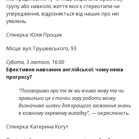
групу або навколо життя якої є стереотипи чи
упередження, відрізняється від наших про неї
уявлень.
Спікерка: Юлія Процик
Місце: вул. Грушевського, 93
Субота, 3 лютого, 16:00
Ефективне навчання англійської: чому нема
прогресу?
“Поговоримо про те як ми вчимо мову та чи
правильно це з точки зору роботи мозку.
Визначимо шляхи для кращого засвоєння знань
в кожному окремому випадку”
, — окреслюють.
Спікерка: Катерина Когут