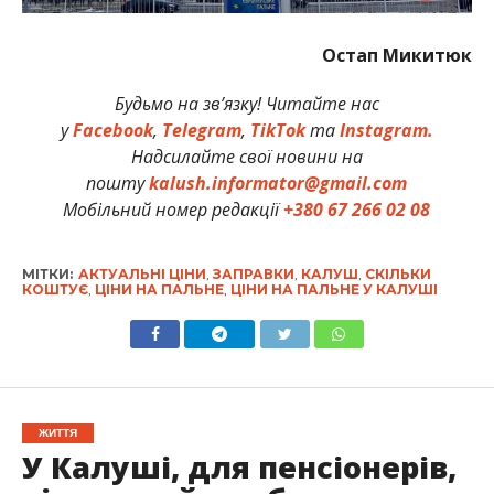
Остап Микитюк
Будьмо на зв’язку! Читайте нас
у
Facebook
,
Telegram
,
TikTok
та
Instagram.
Надсилайте свої новини на
пошту
kalush.informator@gmail.com
Мобільний номер редакції
+380 67 266 02 08
МІТКИ:
АКТУАЛЬНІ ЦІНИ
,
ЗАПРАВКИ
,
КАЛУШ
,
СКІЛЬКИ
КОШТУЄ
,
ЦІНИ НА ПАЛЬНЕ
,
ЦІНИ НА ПАЛЬНЕ У КАЛУШІ
ЖИТТЯ
У Калуші, для пенсіонерів,