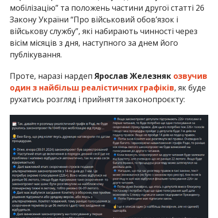
мобілізацію” та положень частини другої статті 26
Закону України “Про військовий обов’язок і
військову службу”, які набирають чинності через
вісім місяців з дня, наступного за днем його
публікування.
Проте, наразі нардеп
Ярослав Железняк
озвучив
один з найбільш реалістичних графіків
, як буде
рухатись розгляд і прийняття законопроєкту: