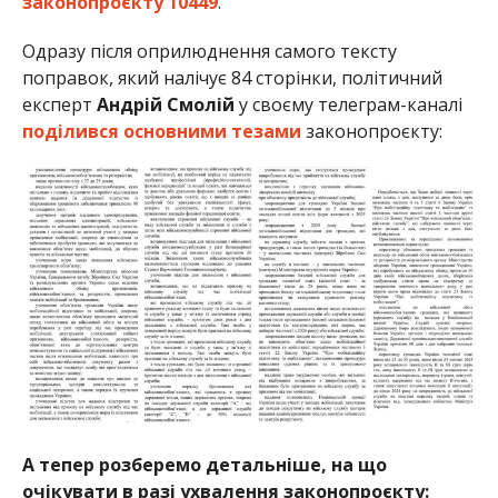
законопроєкту 10449
.
Одразу після оприлюднення самого тексту
поправок, який налічує 84 сторінки, політичний
експерт
Андрій Смолій
у своєму телеграм-каналі
поділився основними тезами
законопроєкту:
А тепер розберемо детальніше, на що
очікувати в разі ухвалення законопроєкту: