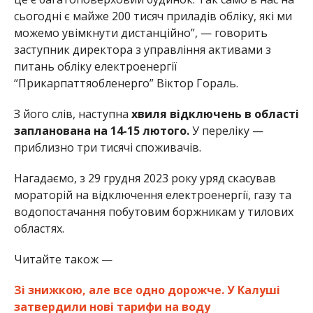
сьогодні є майже 200 тисяч приладів обліку, які ми
можемо увімкнути дистанційно”, — говорить
заступник директора з управління активами з
питань обліку електроенергії
“Прикарпаттяобленерго” Віктор Гораль.
З його слів, наступна
хвиля відключень в області
запланована на 14-15 лютого.
У переліку —
приблизно три тисячі споживачів.
Нагадаємо, з 29 грудня 2023 року уряд скасував
мораторій на відключення електроенергії, газу та
водопостачання побутовим боржникам у тилових
областях.
Читайте також —
Зі знижкою, але все одно дорожче. У Калуші
затвердили нові тарифи на воду