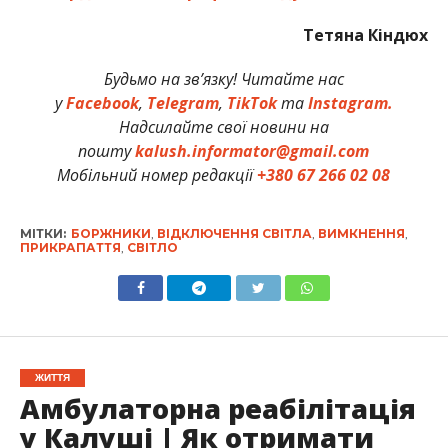
Тетяна Кіндюх
Будьмо на зв’язку! Читайте нас
у
Facebook
,
Telegram
,
TikTok
та
Instagram.
Надсилайте свої новини на
пошту
kalush.informator@gmail.com
Мобільний номер редакції
+380 67 266 02 08
МІТКИ:
БОРЖНИКИ
,
ВІДКЛЮЧЕННЯ СВІТЛА
,
ВИМКНЕННЯ
,
ПРИКРАПАТТЯ
,
СВІТЛО
ЖИТТЯ
Амбулаторна реабілітація
у Калуші | Як отримати