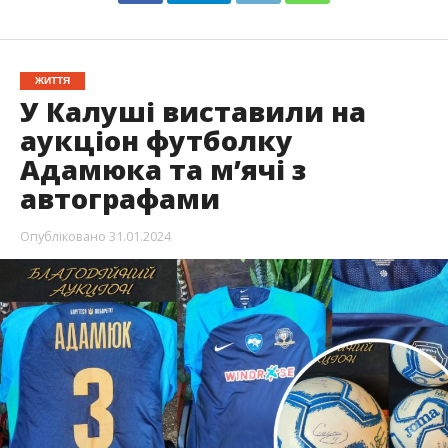
ЖИТТЯ
У Калуші виставили на
аукціон футболку
Адамюка та м’ячі з
автографами
Опубліковано
31.01.2024