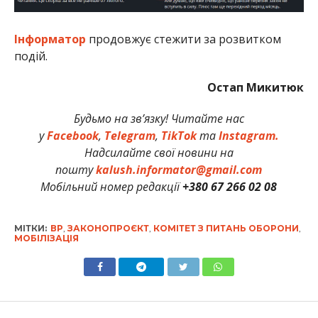
Інформатор
продовжує стежити за розвитком
подій.
Остап Микитюк
Будьмо на зв’язку! Читайте нас
у
Facebook
,
Telegram
,
TikTok
та
Instagram.
Надсилайте свої новини на
пошту
kalush.informator@gmail.com
Мобільний номер редакції
+380 67 266 02 08
МІТКИ:
ВР
,
ЗАКОНОПРОЄКТ
,
КОМІТЕТ З ПИТАНЬ ОБОРОНИ
,
МОБІЛІЗАЦІЯ