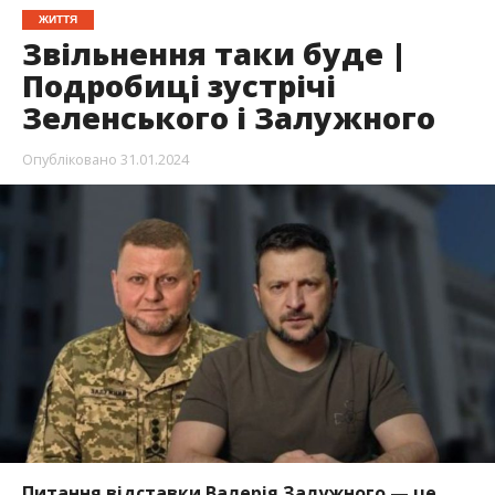
ЖИТТЯ
Звільнення таки буде |
Подробиці зустрічі
Зеленського і Залужного
Опубліковано
31.01.2024
Питання відставки Валерія Залужного — це