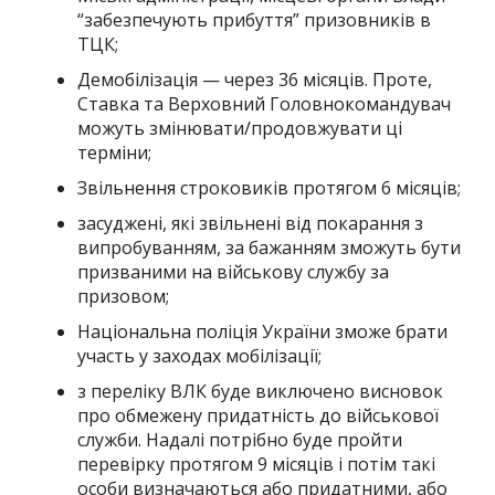
“забезпечують прибуття” призовників в
ТЦК;
Демобілізація — через 36 місяців. Проте,
Ставка та Верховний Головнокомандувач
можуть змінювати/продовжувати ці
терміни;
Звільнення строковиків протягом 6 місяців;
засуджені, які звільнені від покарання з
випробуванням, за бажанням зможуть бути
призваними на військову службу за
призовом;
Національна поліція України зможе брати
участь у заходах мобілізації;
з переліку ВЛК буде виключено висновок
про обмежену придатність до військової
служби. Надалі потрібно буде пройти
перевірку протягом 9 місяців і потім такі
особи визначаються або придатними, або