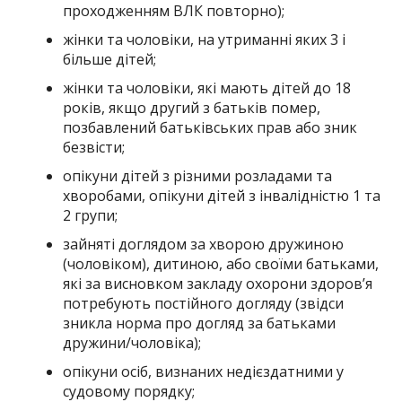
проходженням ВЛК повторно);
жінки та чоловіки, на утриманні яких 3 і
більше дітей;
жінки та чоловіки, які мають дітей до 18
років, якщо другий з батьків помер,
позбавлений батьківських прав або зник
безвісти;
опікуни дітей з різними розладами та
хворобами, опікуни дітей з інвалідністю 1 та
2 групи;
зайняті доглядом за хворою дружиною
(чоловіком), дитиною, або своїми батьками,
які за висновком закладу охорони здоров’я
потребують постійного догляду (звідси
зникла норма про догляд за батьками
дружини/чоловіка);
опікуни осіб, визнаних недієздатними у
судовому порядку;