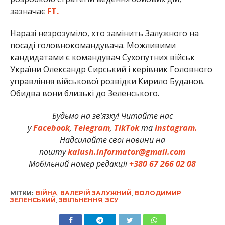
зазначає
FT.
Наразі незрозуміло, хто замінить Залужного на
посаді головнокомандувача. Можливими
кандидатами є командувач Сухопутних військ
України Олександр Сирський і керівник Головного
управління військової розвідки Кирило Буданов.
Обидва вони близькі до Зеленського.
Будьмо на зв’язку! Читайте нас
у
Facebook
,
Telegram
,
TikTok
та
Instagram.
Надсилайте свої новини на
пошту
kalush.informator@gmail.com
Мобільний номер редакції
+380 67 266 02 08
МІТКИ:
ВІЙНА
,
ВАЛЕРІЙ ЗАЛУЖНИЙ
,
ВОЛОДИМИР
ЗЕЛЕНСЬКИЙ
,
ЗВІЛЬНЕННЯ
,
ЗСУ