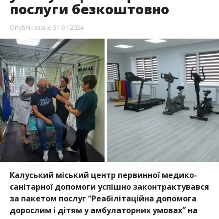
послуги безкоштовно
Опубліковано
31.01.2024
Калуський міський центр первинної медико-
санітарної допомоги успішно законтрактувався
за пакетом послуг “Реабілітаційна допомога
дорослим і дітям у амбулаторних умовах” на