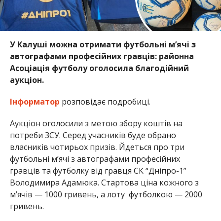
У Калуші можна отримати футбольні м’ячі з
автографами професійних гравців: районна
Асоціація футболу оголосила благодійний
аукціон.
Інформатор
розповідає подробиці.
Аукціон оголосили з метою збору коштів на
потреби ЗСУ. Серед учасників буде обрано
власників чотирьох призів. Йдеться про три
футбольні м’ячі з автографами професійних
гравців та футболку від гравця СК “Дніпро-1”
Володимира Адамюка. Стартова ціна кожного з
м’ячів — 1000 гривень, а лоту футболкою — 2000
гривень.