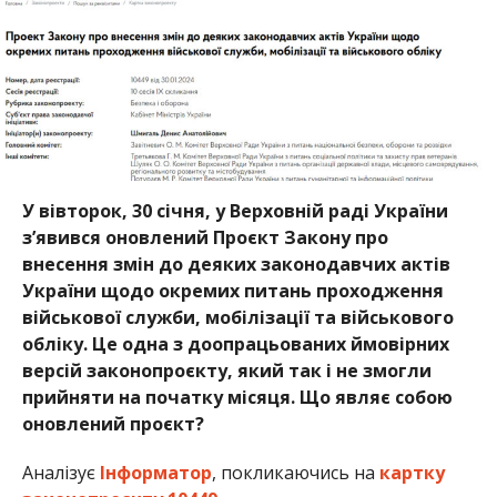
У вівторок, 30 січня, у Верховній раді України
з’явився оновлений Проєкт Закону про
внесення змін до деяких законодавчих актів
України щодо окремих питань проходження
військової служби, мобілізації та військового
обліку. Це одна з доопрацьованих ймовірних
версій законопроєкту, який так і не змогли
прийняти на початку місяця. Що являє собою
оновлений проєкт?
Аналізує
Інформатор
, покликаючись на
картку