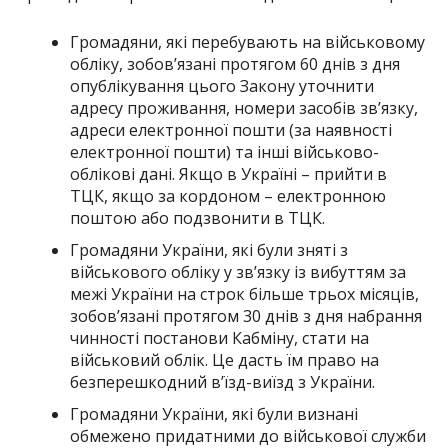
Громадяни, які перебувають на військовому
обліку, зобов’язані протягом 60 днів з дня
опублікування цього Закону уточнити
адресу проживання, номери засобів зв’язку,
адреси електронної пошти (за наявності
електронної пошти) та інші військово-
облікові дані. Якщо в Україні – прийти в
ТЦК, якщо за кордоном – електронною
поштою або подзвонити в ТЦК.
Громадяни України, які були зняті з
військового обліку у зв’язку із вибуттям за
межі України на строк більше трьох місяців,
зобов’язані протягом 30 днів з дня набрання
чинності постанови Кабміну, стати на
військовий облік. Це дасть їм право на
безперешкодний в’їзд-виїзд з України.
Громадяни України, які були визнані
обмежено придатними до військової служби