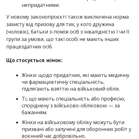
непридатними.
У новому законопроєкті також виключена норма
захисту від призову для тих, у кого дружина
(чоловік), батьки з-поміж осіб з інвалідністю I чи II
групи за умови, що такі особі не мають інших
працездатних осіб.
Що стосується жінок:
Жінки: щодо придатних, які мають медичну
чи фармацевтичну спеціальність,
підлягають взяттю на військовий облік.
Ті, що мають спеціальність або професію,
споріднену з військово-обліковою — за
бажанням.
Жінки на військовому обліку можуть бути
призвані або залучені для оборонних робіт у
воєнний час добровільно.