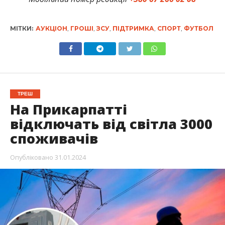
МІТКИ:
АУКЦІОН
,
ГРОШІ
,
ЗСУ
,
ПІДТРИМКА
,
СПОРТ
,
ФУТБОЛ
ТРЕШ
На Прикарпатті
відключать від світла 3000
споживачів
Опубліковано
31.01.2024