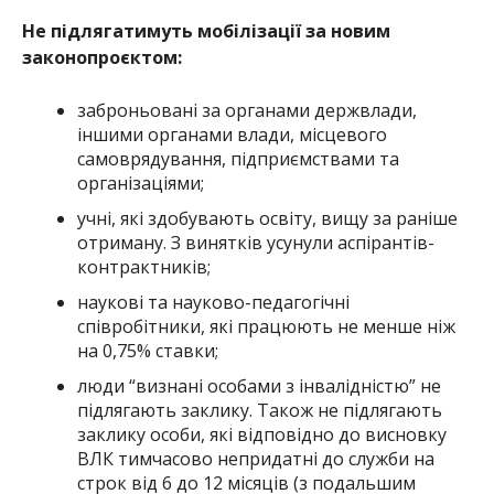
Не підлягатимуть мобілізації за новим
законопроєктом:
заброньовані за органами держвлади,
іншими органами влади, місцевого
самоврядування, підприємствами та
організаціями;
учні, які здобувають освіту, вищу за раніше
отриману. З винятків усунули аспірантів-
контрактників;
наукові та науково-педагогічні
співробітники, які працюють не менше ніж
на 0,75% ставки;
люди “визнані особами з інвалідністю” не
підлягають заклику. Також не підлягають
заклику особи, які відповідно до висновку
ВЛК тимчасово непридатні до служби на
строк від 6 до 12 місяців (з подальшим